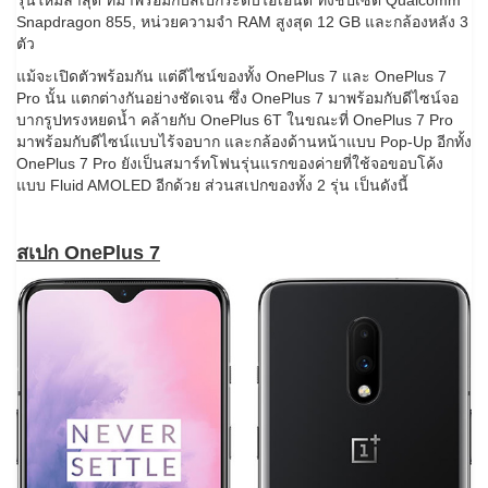
รุ่นใหม่ล่าสุด ที่มาพร้อมกับสเปกระดับไฮเอนด์ ทั้งชิปเซ็ต Qualcomm
Snapdragon 855, หน่วยความจำ RAM สูงสุด 12 GB และกล้องหลัง 3
ตัว
แม้จะเปิดตัวพร้อมกัน แต่ดีไซน์ของทั้ง OnePlus 7 และ OnePlus 7
Pro นั้น แตกต่างกันอย่างชัดเจน ซึ่ง OnePlus 7 มาพร้อมกับดีไซน์จอ
บากรูปทรงหยดน้ำ คล้ายกับ OnePlus 6T ในขณะที่ OnePlus 7 Pro
มาพร้อมกับดีไซน์แบบไร้จอบาก และกล้องด้านหน้าแบบ Pop-Up อีกทั้ง
OnePlus 7 Pro ยังเป็นสมาร์ทโฟนรุ่นแรกของค่ายที่ใช้จอขอบโค้ง
แบบ Fluid AMOLED อีกด้วย ส่วนสเปกของทั้ง 2 รุ่น เป็นดังนี้
สเปก OnePlus 7