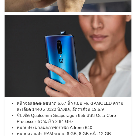
หน้าจอแสดงผลขนาด 6.67 นิ้ว แบบ Fluid AMOLED ความ
ละเอียด 1440 x 3120 พิกเซล, อัตราส่วน 19:5:9
ชิปเซ็ต Qualcomm Snapdragon 855 แบบ Octa-Core
Processor ความเร็ว 2.84 GHz
หน่วยประมวลผลภาพกราฟิก Adreno 640
หน่วยความจำ RAM ขนาด 6 GB, 8 GB หรือ 12 GB