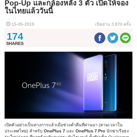
Pop-Up และกล้องหลัง 3 ตัว เปิดให้จอง
ในไทยแล้ววันนี้
15-05-2019
เปิดอ่าน
3,870 ครั้ง
174
SHARES
เปิดตัวอย่างเป็นทางการแล้วเมื่อช่วงค่ำคืนที่ผ่านมา (ตามเวลาใน
ประเทศไทย) สำหรับ
OnePlus 7
และ
OnePlus 7 Pro
นักฆ่าเรือธง