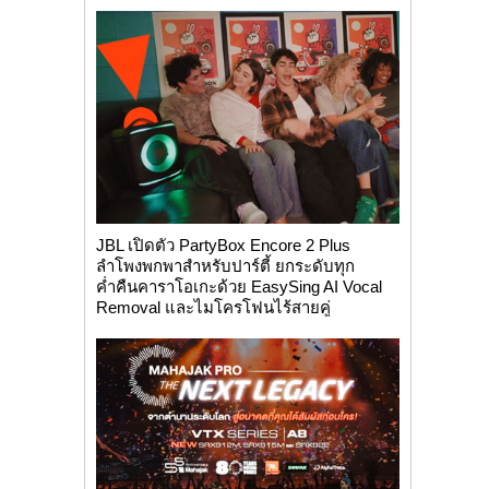
JBL เปิดตัว PartyBox Encore 2 Plus
ลำโพงพกพาสำหรับปาร์ตี้ ยกระดับทุก
ค่ำคืนคาราโอเกะด้วย EasySing AI Vocal
Removal และไมโครโฟนไร้สายคู่