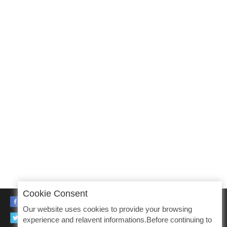
Cookie Consent
FACEBOOK
Our website uses cookies to provide your browsing
TWITTER
experience and relavent informations.Before continuing to