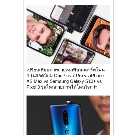
เปรียบเทียบภาพถ่ายเซลฟี่บนสมาร์ทโฟน
4 รุ่นยอดนิยม OnePlus 7 Pro vs iPhone
XS Max vs Samsung Galaxy S10+ vs
Pixel 3 รุ่นไหนถ่ายภาพได้โดนใจกว่า