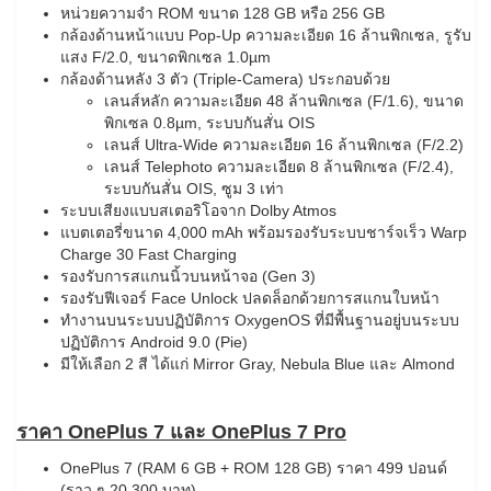
หน่วยความจำ ROM ขนาด 128 GB หรือ 256 GB
กล้องด้านหน้าแบบ Pop-Up ความละเอียด 16 ล้านพิกเซล, รูรับ
แสง F/2.0, ขนาดพิกเซล 1.0µm
กล้องด้านหลัง 3 ตัว (Triple-Camera) ประกอบด้วย
เลนส์หลัก ความละเอียด 48 ล้านพิกเซล (F/1.6), ขนาด
พิกเซล 0.8µm, ระบบกันสั่น OIS
เลนส์ Ultra-Wide ความละเอียด 16 ล้านพิกเซล (F/2.2)
เลนส์ Telephoto ความละเอียด 8 ล้านพิกเซล (F/2.4),
ระบบกันสั่น OIS, ซูม 3 เท่า
ระบบเสียงแบบสเตอริโอจาก Dolby Atmos
แบตเตอรี่ขนาด 4,000 mAh พร้อมรองรับระบบชาร์จเร็ว Warp
Charge 30 Fast Charging
รองรับการสแกนนิ้วบนหน้าจอ (Gen 3)
รองรับฟีเจอร์ Face Unlock ปลดล็อกด้วยการสแกนใบหน้า
ทำงานบนระบบปฏิบัติการ OxygenOS ที่มีพื้นฐานอยู่บนระบบ
ปฏิบัติการ Android 9.0 (Pie)
มีให้เลือก 2 สี ได้แก่ Mirror Gray, Nebula Blue และ Almond
ราคา OnePlus 7 และ OnePlus 7 Pro
OnePlus 7 (RAM 6 GB + ROM 128 GB) ราคา 499 ปอนด์
(ราว ๆ 20,300 บาท)