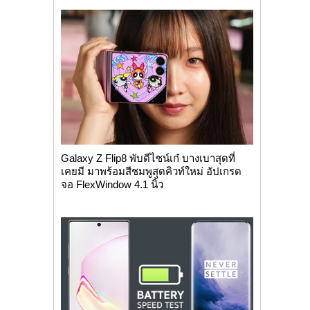
Galaxy Z Flip8 พับดีไซน์เก๋ บางเบาสุดที่
เคยมี มาพร้อมสีชมพูสุดคิวท์ใหม่ อัปเกรด
จอ FlexWindow 4.1 นิ้ว