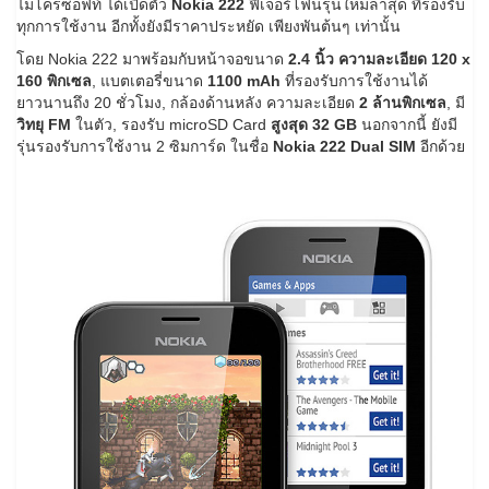
ไมโครซอฟท์ ได้เปิดตัว
Nokia 222
ฟีเจอร์โฟนรุ่นใหม่ล่าสุด ที่รองรับ
ทุกการใช้งาน อีกทั้งยังมีราคาประหยัด เพียงพันต้นๆ เท่านั้น
โดย Nokia 222 มาพร้อมกับหน้าจอขนาด
2.4 นิ้ว ความละเอียด 120 x
160 พิกเซล
, แบตเตอรี่ขนาด
1100 mAh
ที่รองรับการใช้งานได้
ยาวนานถึง 20 ชั่วโมง, กล้องด้านหลัง ความละเอียด
2 ล้านพิกเซล
, มี
วิทยุ FM
ในตัว, รองรับ microSD Card
สูงสุด 32 GB
นอกจากนี้ ยังมี
รุ่นรองรับการใช้งาน 2 ซิมการ์ด ในชื่อ
Nokia 222 Dual SIM
อีกด้วย