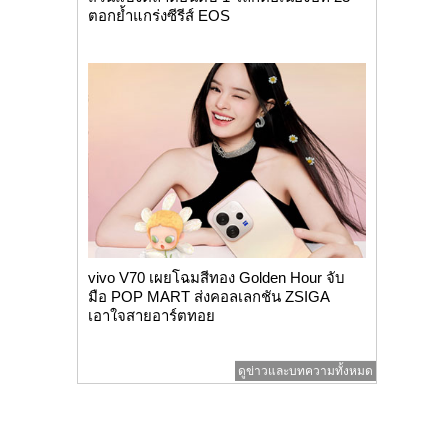
ตอกย้ำแกร่งซีรีส์ EOS
vivo V70 เผยโฉมสีทอง Golden Hour จับ
มือ POP MART ส่งคอลเลกชัน ZSIGA
เอาใจสายอาร์ตทอย
ดูข่าวและบทความทั้งหมด