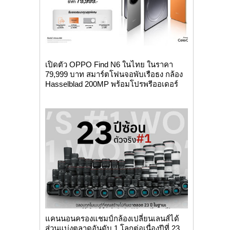
เปิดตัว OPPO Find N6 ในไทย ในราคา
79,999 บาท สมาร์ตโฟนจอพับเรือธง กล้อง
Hasselblad 200MP พร้อมโปรพรีออเดอร์
แคนนอนครองแชมป์กล้องเปลี่ยนเลนส์ได้
ส่วนแบ่งตลาดอันดับ 1 โลกต่อเนื่องปีที่ 23