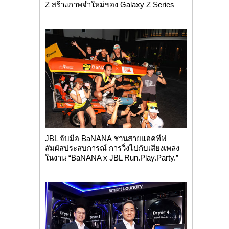
Z สร้างภาพจำใหม่ของ Galaxy Z Series
JBL จับมือ BaNANA ชวนสายแอคทีฟ
สัมผัสประสบการณ์ การวิ่งไปกับเสียงเพลง
ในงาน “BaNANA x JBL Run.Play.Party.”