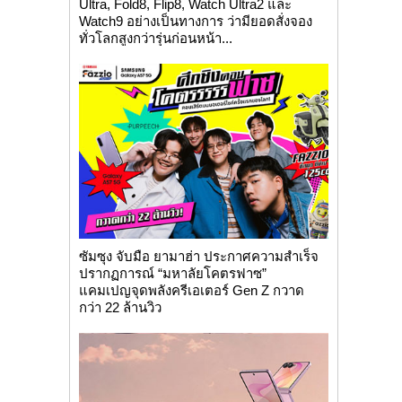
Ultra, Fold8, Flip8, Watch Ultra2 และ
Watch9 อย่างเป็นทางการ ว่ามียอดสั่งจอง
ทั่วโลกสูงกว่ารุ่นก่อนหน้า...
ซัมซุง จับมือ ยามาฮ่า ประกาศความสำเร็จ
ปรากฏการณ์ “มหาลัยโคตรฟาซ”
แคมเปญจุดพลังครีเอเตอร์ Gen Z กวาด
กว่า 22 ล้านวิว