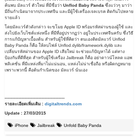
ค้นพบ มัลแวร์ ตัวใหม่ ที่มีชื่อว่า
Unflod Baby Panda
ซึ่งแว่วๆ มาว่า
มีถิ่นกำเนิดมาจากประเทศจีน และมีผู้ใช้เครื่องเจลเบรค ติดกันไปหลาย
รายแล้ว
โดยมัลแวร์ตัวดังกล่าว จะขโมย Apple ID พร้อมรหัสผ่านของผู้ใช้ และ
ส่งไปยังเว็บไซต์แห่งหนึ่ง ที่มีที่อยู่ปรากฏว่า อยู่ในประเทศจีนครับ ซึ่งวิธี
การแก้ปัญหาเบื้องต้น สำหรับผู้ใช้ที่คิดว่า ตนเองติดมัลแวร์ Unflod
Baby Panda ก็คือ ให้ลบไฟล์ Unflod.dylib/framework.dylib และ
เปลี่ยนรหัสผ่านของ Apple ID เสียใหม่ จะช่วยแก้ปัญหาได้ แต่ทาง
ป้องกันที่ดีที่สุด สำหรับผู้ใช้เครื่อง Jailbreak ก็คือ อย่าดาวน์โหลด แอพ
พลิเคชั่น ที่มีแหล่งที่มาไม่แน่นอน, แหล่งไม่น่าเชื่อถือ หรือผิดกฎหมาย
เพราะพวกนี้ คือต้นกำเนิดของ มัลแวร์ นั่นเอง
---------------------------------------
รายละเอียดเพิ่มเติม :
digitaltrends.com
Update : 27/03/2015
iPhone
Jailbreak
Unfold Baby Panda