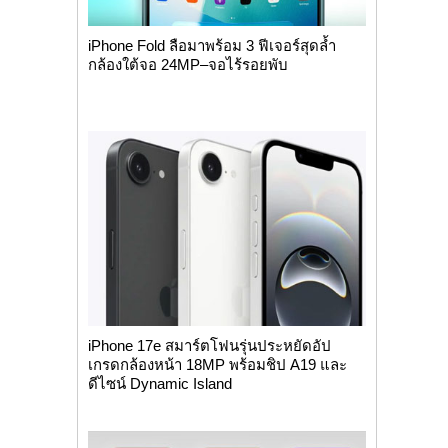
iPhone Fold ลือมาพร้อม 3 ฟีเจอร์สุดล้ำ
กล้องใต้จอ 24MP–จอไร้รอยพับ
iPhone 17e สมาร์ตโฟนรุ่นประหยัดอัป
เกรดกล้องหน้า 18MP พร้อมชิป A19 และ
ดีไซน์ Dynamic Island