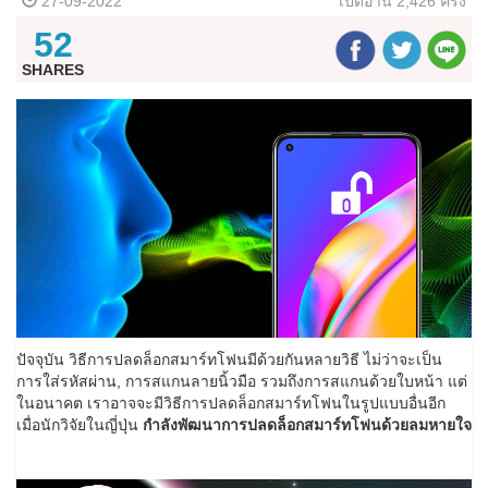
27-09-2022
เปิดอ่าน
2,426 ครั้ง
52
SHARES
ปัจจุบัน วิธีการปลดล็อกสมาร์ทโฟนมีด้วยกันหลายวิธี ไม่ว่าจะเป็น
การใส่รหัสผ่าน, การสแกนลายนิ้วมือ รวมถึงการสแกนด้วยใบหน้า แต่
ในอนาคต เราอาจจะมีวิธีการปลดล็อกสมาร์ทโฟนในรูปแบบอื่นอีก
เมื่อนักวิจัยในญี่ปุ่น
กำลังพัฒนาการปลดล็อกสมาร์ทโฟนด้วยลมหายใจ