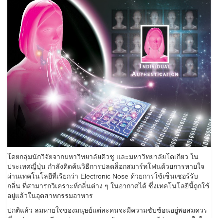
โดยกลุ่มนักวิจัยจากมหาวิทยาลัยคิวชู และมหาวิทยาลัยโตเกียว ใน
ประเทศญี่ปุ่น กำลังคิดค้นวิธีการปลดล็อกสมาร์ทโฟนด้วยการหายใจ
ผ่านเทคโนโลยีที่เรียกว่า Electronic Nose ด้วยการใช้เซ็นเซอร์รับ
กลิ่น ที่สามารถวิเคราะห์กลิ่นต่าง ๆ ในอากาศได้ ซึ่งเทคโนโลยีนี้ถูกใช้
อยู่แล้วในอุตสาหกรรมอาหาร
ปกติแล้ว ลมหายใจของมนุษย์แต่ละคนจะมีความซับซ้อนอยู่พอสมควร