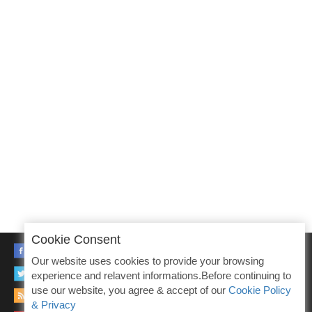
Cookie Consent
FACEBOOK
Our website uses cookies to provide your browsing
TWITTER
experience and relavent informations.Before continuing to
use our website, you agree & accept of our
Cookie Policy
RSS
& Privacy