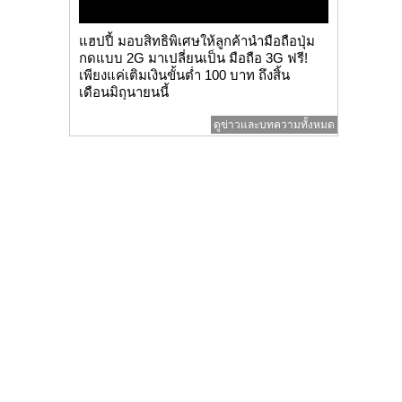
แฮปปี้ มอบสิทธิพิเศษให้ลูกค้านำมือถือปุ่ม
กดแบบ 2G มาเปลี่ยนเป็น มือถือ 3G ฟรี!
เพียงแค่เติมเงินขั้นต่ำ 100 บาท ถึงสิ้น
เดือนมิถุนายนนี้
ดูข่าวและบทความทั้งหมด