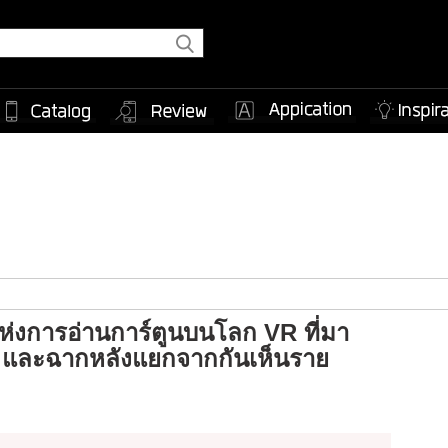
ห่งการอ่านการ์ตูนบนโลก VR ที่มา
บ และฉากหลังแยกจากกันเห็นราย