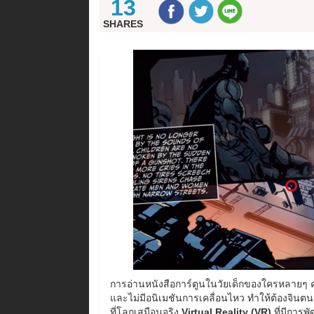
13
SHARES
การอ่านหนังสือการ์ตูนในวัยเด็กของใครหลายๆ 
และไม่มีอนิเมชันการเคลื่อนไหว ทำให้ต้องจินตนา
ที่โลกเสมือนจริง
Virtual Reality (VR)
ที่มีการพ