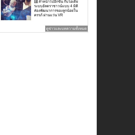
ล้ำหน้าไปอีกขั้น กับไอเดีย
ระบบอัลตราซาวน์แบบ 4 มิติ
ส่องพัฒนาการของลูกน้อยใน
ครรภ์ ผ่านแว่น VR
ดูข่าวและบทความทั้งหมด