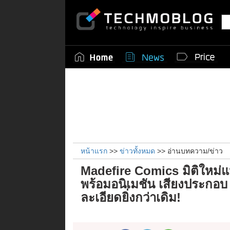
หน้าแรก
>>
ข่าวทั้งหมด
>> อ่านบทความ/ข่าว
Madefire Comics มิติใหม่แ
พร้อมอนิเมชัน เสียงประกอ
ละเอียดยิ่งกว่าเดิม!