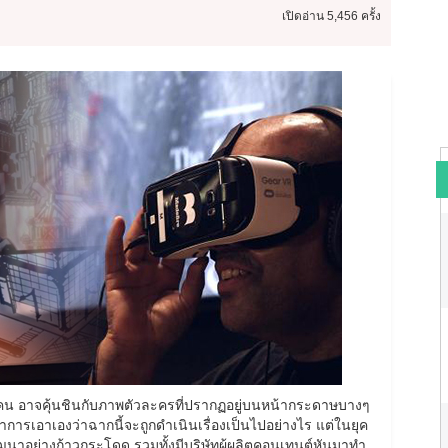
เปิดอ่าน
5,456 ครั้ง
คน อาจคุ้นชินกับภาพตัวละครที่ปรากฏอยู่บนหน้ากระดาษบางๆ
การเอาเองว่าฉากนี้จะถูกดำเนินเรื่องเป็นไปอย่างไร แต่ในยุค
ัฒนาอย่างก้าวกระโดด รวมทั้งมีบริษัทผู้ผลิตคอนเทนต์หันมาทำ