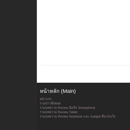
หน้าหลัก (Main)
หน้าแรก
รวมข่าวทั้งหมด
รวมบทความ Review มือถือ Smartphone
รวมบทความ Review Tablet
รวมบทความ Review Notebook และ Gadget ที่น่าสนใจ