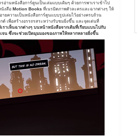
ารอ่านหนังสือการ์ตูนเป็นเล่มแบบเดิมๆ ด้วยการพาเราเข้าไป
นังสือ
Motion Books
ที่เนรมิตภาพตัวละครและฉากต่างๆ ให้
่นอายความเป็นหนังสือการ์ตูนแบบรูปเล่มไว้อย่างครบถ้วน
์ เพื่อสร้างอรรถรสระหว่างรับชมยิ่งขึ้น และจุดเด่นที่
ให้เราเห็นฉากต่างๆ บนหน้าหนังสือจากเดิมที่เรียบแบนไปกับ
เจน ซึ่งจะช่วยเปิดมุมมองของภาพให้หลากหลายยิ่งขึ้น