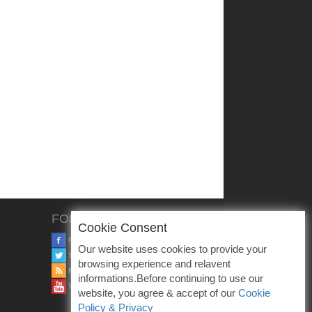
FOLLOW US
Cookie Consent
FACEBOOK
Our website uses cookies to provide your
TWITTER
browsing experience and relavent
RSS
informations.Before continuing to use our
YOUTUBE
website, you agree & accept of our
Cookie
Policy & Privacy