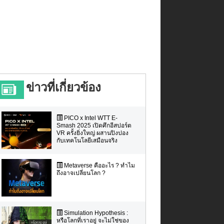
ข่าวที่เกี่ยวข้อง
PICO x Intel WTT E-
Smash 2025 เปิดศึกอีสปอร์ต
VR ครั้งยิ่งใหญ่ ผสานปิงปอง
กับเทคโนโลยีเสมือนจริง
Metaverse คืออะไร ? ทำไม
ถึงอาจเปลี่ยนโลก ?
Simulation Hypothesis :
หรือโลกที่เราอยู่ จะไม่ใช่ของ