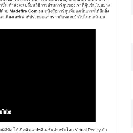
ึ้น กำลังจะเปลี่ยนวิธีการอ่านการ์ตูนของเราที่คุ้นชินไปอย่าง
ม่ด้วย
Madefire Comics
หนังสือการ์ตูนที่มองเห็นภาพได้ลึกยิ่ง
ด้ และเสียงเอฟเฟกต์ประกอบฉากราวกับหลุดเข้าไปโลดแล่นบน
ดิจิทัล ได้เปิดตัวแอปพลิเคชันสำหรับโลก Virtual Reality ตัว