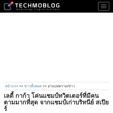
Toggl
navig
หน้าแรก
>>
ข่าวทั้งหมด
>> อ่านบทความ/ข่าว
เลดี้ กาก้า โค่นแชมป์ทวิตเตอร์ที่มีคน
ตามมากที่สุด จากแชมป์เก่าบริทนีย์ สเปีย
ร์