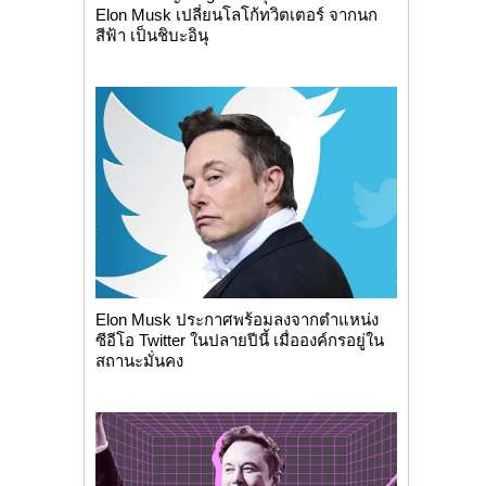
Elon Musk เปลี่ยนโลโก้ทวิตเตอร์ จากนก
สีฟ้า เป็นชิบะอินุ
Elon Musk ประกาศพร้อมลงจากตำแหน่ง
ซีอีโอ Twitter ในปลายปีนี้ เมื่อองค์กรอยู่ใน
สถานะมั่นคง