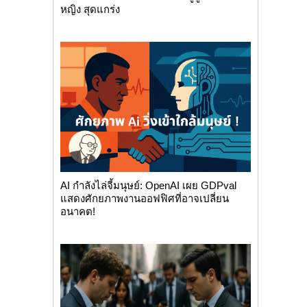
หญิง สุดแกร่ง
AI กำลังไล่จี้มนุษย์: OpenAI เผย GDPval
แสดงศักยภาพงานออฟฟิศที่อาจเปลี่ยน
อนาคต!