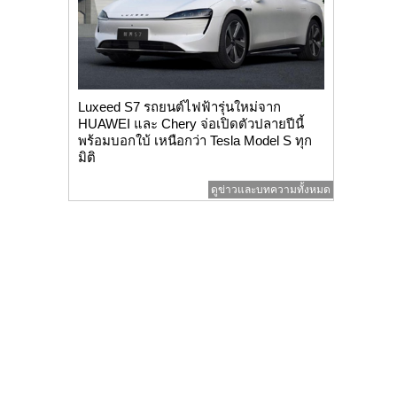
Luxeed S7 รถยนต์ไฟฟ้ารุ่นใหม่จาก
HUAWEI และ Chery จ่อเปิดตัวปลายปีนี้
พร้อมบอกใบ้ เหนือกว่า Tesla Model S ทุก
มิติ
ดูข่าวและบทความทั้งหมด