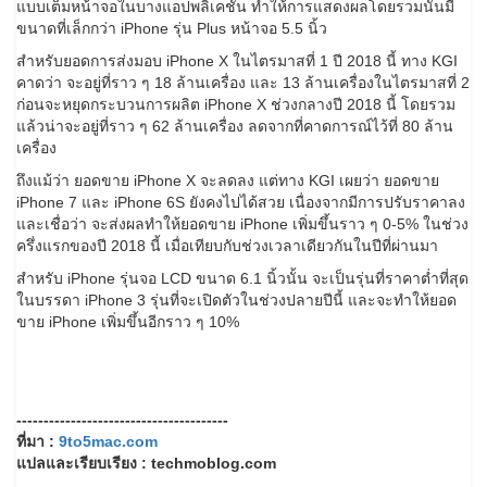
แบบเต็มหน้าจอในบางแอปพลิเคชัน ทำให้การแสดงผลโดยรวมนั้นมี
ขนาดที่เล็กกว่า iPhone รุ่น Plus หน้าจอ 5.5 นิ้ว
สำหรับยอดการส่งมอบ iPhone X ในไตรมาสที่ 1 ปี 2018 นี้ ทาง KGI
คาดว่า จะอยู่ที่ราว ๆ 18 ล้านเครื่อง และ 13 ล้านเครื่องในไตรมาสที่ 2
ก่อนจะหยุดกระบวนการผลิต iPhone X ช่วงกลางปี 2018 นี้ โดยรวม
แล้วน่าจะอยู่ที่ราว ๆ 62 ล้านเครื่อง ลดจากที่คาดการณ์ไว้ที่ 80 ล้าน
เครื่อง
ถึงแม้ว่า ยอดขาย iPhone X จะลดลง แต่ทาง KGI เผยว่า ยอดขาย
iPhone 7 และ iPhone 6S ยังคงไปได้สวย เนื่องจากมีการปรับราคาลง
และเชื่อว่า จะส่งผลทำให้ยอดขาย iPhone เพิ่มขึ้นราว ๆ 0-5% ในช่วง
ครึ่งแรกของปี 2018 นี้ เมื่อเทียบกับช่วงเวลาเดียวกันในปีที่ผ่านมา
สำหรับ iPhone รุ่นจอ LCD ขนาด 6.1 นิ้วนั้น จะเป็นรุ่นที่ราคาต่ำที่สุด
ในบรรดา iPhone 3 รุ่นที่จะเปิดตัวในช่วงปลายปีนี้ และจะทำให้ยอด
ขาย iPhone เพิ่มขึ้นอีกราว ๆ 10%
---------------------------------------
ที่มา :
9to5mac.com
แปลและเรียบเรียง : techmoblog.com