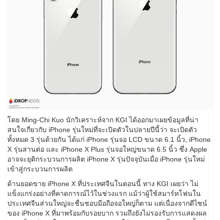
โดย Ming-Chi Kuo นักวิเคราะห์จาก KGI ได้ออกมาเผยข้อมูลที่น่า
สนใจเกี่ยวกับ iPhone รุ่นใหม่ที่จะเปิดตัวในปลายปีนี้ว่า จะเปิดตัว
ทั้งหมด 3 รุ่นด้วยกัน ได้แก่ iPhone รุ่นจอ LCD ขนาด 6.1 นิ้ว, iPhone
X รุ่นสานต่อ และ iPhone X Plus รุ่นจอใหญ่ขนาด 6.5 นิ้ว ซึ่ง Apple
อาจจะยุติกระบวนการผลิต iPhone X รุ่นปัจจุบันเมื่อ iPhone รุ่นใหม่
เข้าสู่กระบวนการผลิต
ด้านยอดขาย iPhone X ที่ประเทศจีนในตอนนี้ ทาง KGI เผยว่า ไม่
แข็งแกร่งอย่างที่คาดการณ์ไว้ในช่วงแรก แม้ว่าผู้ใช้สมาร์ทโฟนใน
ประเทศจีนส่วนใหญ่จะชื่นชอบมือถือจอใหญ่ก็ตาม แต่เนื่องจากดีไซน์
ของ iPhone X ที่มาพร้อมกับรอยบาก รวมถึงยังไม่รองรับการแสดงผล