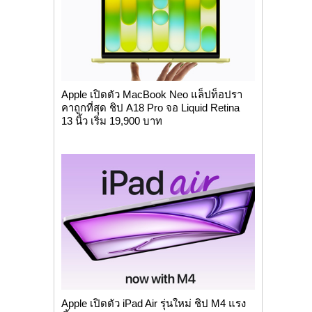
Apple เปิดตัว MacBook Neo แล็ปท็อปรา
คาถูกที่สุด ชิป A18 Pro จอ Liquid Retina
13 นิ้ว เริ่ม 19,900 บาท
Apple เปิดตัว iPad Air รุ่นใหม่ ชิป M4 แรง