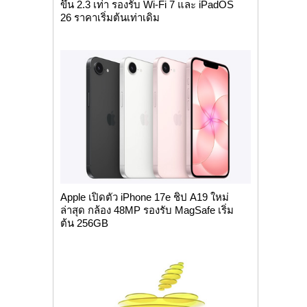
ขึ้น 2.3 เท่า รองรับ Wi-Fi 7 และ iPadOS
26 ราคาเริ่มต้นเท่าเดิม
Apple เปิดตัว iPhone 17e ชิป A19 ใหม่
ล่าสุด กล้อง 48MP รองรับ MagSafe เริ่ม
ต้น 256GB