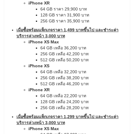
iPhone XR
64 GB ราคา 29,900 บาท
128 GB ราคา 31,900 บาท
256 GB ราคา 35,900 บาท
เมื่อซื้อพร้อมแพ็กเกจราคา 1,499 บาทขึ้นไป และชำระค่า
บริการล่วงหน้า 3,000 บาท
iPhone XS Max
64 GB เหลือ 36,200 บาท
256 GB เหลือ 42,200 บาท
512 GB เหลือ 50,200 บาท
iPhone XS
64 GB เหลือ 32,200 บาท
256 GB เหลือ 38,200 บาท
512 GB เหลือ 46,200 บาท
iPhone XR
64 GB เหลือ 22,200 บาท
128 GB เหลือ 24,200 บาท
256 GB เหลือ 28,200 บาท
เมื่อซื้อพร้อมแพ็กเกจราคา 1,299 บาทขึ้นไป และชำระค่า
บริการล่วงหน้า 3,000 บาท
iPhone XS Max