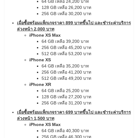
64 GB เหลือ 24,200 บาท
128 GB เหลือ 26,200 บาท
256 GB เหลือ 30,200 บาท
เมื่อซื้อพร้อมแพ็กเกจราคา 899 บาทขึ้นไป และชำระค่าบริการ
ล่วงหน้า 2,000 บาท
iPhone XS Max
64 GB เหลือ 39,200 บาท
256 GB เหลือ 45,200 บาท
512 GB เหลือ 53,200 บาท
iPhone XS
64 GB เหลือ 35,200 บาท
256 GB เหลือ 41,200 บาท
512 GB เหลือ 49,200 บาท
iPhone XR
64 GB เหลือ 25,200 บาท
128 GB เหลือ 27,200 บาท
256 GB เหลือ 31,200 บาท
เมื่อซื้อพร้อมแพ็กเกจราคา 699 บาทขึ้นไป และชำระค่าบริการ
ล่วงหน้า 1,500 บาท
iPhone XS Max
64 GB เหลือ 40,300 บาท
256 GB เหลือ 46,300 บาท