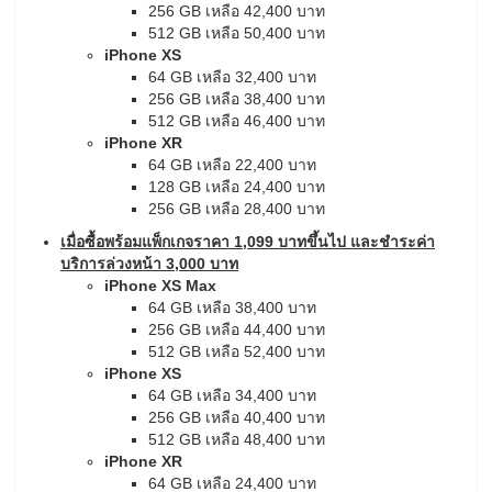
256 GB เหลือ 42,400 บาท
512 GB เหลือ 50,400 บาท
iPhone XS
64 GB เหลือ 32,400 บาท
256 GB เหลือ 38,400 บาท
512 GB เหลือ 46,400 บาท
iPhone XR
64 GB เหลือ 22,400 บาท
128 GB เหลือ 24,400 บาท
256 GB เหลือ 28,400 บาท
เมื่อซื้อพร้อมแพ็กเกจราคา 1,099 บาทขึ้นไป และชำระค่า
บริการล่วงหน้า 3,000 บาท
iPhone XS Max
64 GB เหลือ 38,400 บาท
256 GB เหลือ 44,400 บาท
512 GB เหลือ 52,400 บาท
iPhone XS
64 GB เหลือ 34,400 บาท
256 GB เหลือ 40,400 บาท
512 GB เหลือ 48,400 บาท
iPhone XR
64 GB เหลือ 24,400 บาท