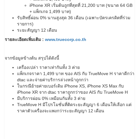
iPhone XR เริ่มต้นถูกที่สุดที่ 21,200 บาท (ขนาด 64 GB
+ แพ็กเกจ 1,499 บาท)
รับสิทธิ์ผ่อน 0% นานสูงสุด 36 เดือน (เฉพาะบัตรเครดิตที่ร่วม
รายการ)
ระยะสัญญา 12 เดือน
รายละเอียดเพิ่มเติม :
www.truecorp.co.th
จากข้อมูลข้างต้น สรุปได้ดังนี้
เครื่องเปล่า ราคาเท่ากันทั้ง 3 ค่าย
แพ็กเกจราคา 1,499 บาท ของ AIS กับ TrueMove H ราคาดีกว่า
dtac และจ่ายค่าบริการล่วงหน้าถูกกว่า
ในกรณีย้ายค่ายเบอร์เดิม iPhone XS, iPhone XS Max กับ
iPhone XR จาก dtac ราคาถูกกว่าของ AIS กับ TrueMove H
มีบริการผ่อน 0% เหมือนกันทั้ง 3 ค่าย
TrueMove H มีโปรโมชั่นที่ติดระยะสัญญา 6 เดือนให้เลือก แต่
ราคาตัวเครื่องจะแพงกว่าระยะสัญญา 12 เดือน
-------------------------------------