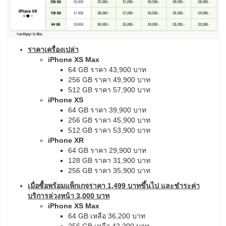
ราคาเครื่องเปล่า
iPhone XS Max
64 GB ราคา 43,900 บาท
256 GB ราคา 49,900 บาท
512 GB ราคา 57,900 บาท
iPhone XS
64 GB ราคา 39,900 บาท
256 GB ราคา 45,900 บาท
512 GB ราคา 53,900 บาท
iPhone XR
64 GB ราคา 29,900 บาท
128 GB ราคา 31,900 บาท
256 GB ราคา 35,900 บาท
เมื่อซื้อพร้อมแพ็กเกจราคา 1,499 บาทขึ้นไป และชำระค่า
บริการล่วงหน้า 3,000 บาท
iPhone XS Max
64 GB เหลือ 36,200 บาท
256 GB เหลือ 42,200 บาท