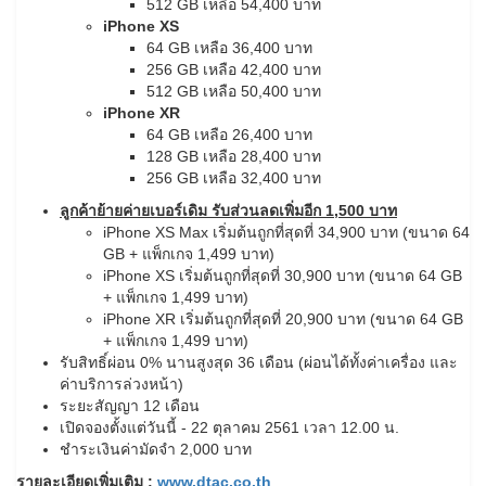
512 GB เหลือ 54,400 บาท
iPhone XS
64 GB เหลือ 36,400 บาท
256 GB เหลือ 42,400 บาท
512 GB เหลือ 50,400 บาท
iPhone XR
64 GB เหลือ 26,400 บาท
128 GB เหลือ 28,400 บาท
256 GB เหลือ 32,400 บาท
ลูกค้าย้ายค่ายเบอร์เดิม รับส่วนลดเพิ่มอีก 1,500 บาท
iPhone XS Max เริ่มต้นถูกที่สุดที่ 34,900 บาท (ขนาด 64
GB + แพ็กเกจ 1,499 บาท)
iPhone XS เริ่มต้นถูกที่สุดที่ 30,900 บาท (ขนาด 64 GB
+ แพ็กเกจ 1,499 บาท)
iPhone XR เริ่มต้นถูกที่สุดที่ 20,900 บาท (ขนาด 64 GB
+ แพ็กเกจ 1,499 บาท)
รับสิทธิ์ผ่อน 0% นานสูงสุด 36 เดือน (ผ่อนได้ทั้งค่าเครื่อง และ
ค่าบริการล่วงหน้า)
ระยะสัญญา 12 เดือน
เปิดจองตั้งแต่วันนี้ - 22 ตุลาคม 2561 เวลา 12.00 น.
ชำระเงินค่ามัดจำ 2,000 บาท
รายละเอียดเพิ่มเติม :
www.dtac.co.th