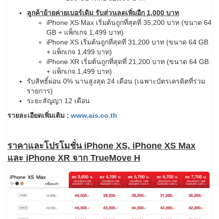
ลูกค้าย้ายค่ายเบอร์เดิม รับส่วนลดเพิ่มอีก 1,000 บาท
iPhone XS Max เริ่มต้นถูกที่สุดที่ 35,200 บาท (ขนาด 64
GB + แพ็กเกจ 1,499 บาท)
iPhone XS เริ่มต้นถูกที่สุดที่ 31,200 บาท (ขนาด 64 GB
+ แพ็กเกจ 1,499 บาท)
iPhone XR เริ่มต้นถูกที่สุดที่ 21,200 บาท (ขนาด 64 GB
+ แพ็กเกจ 1,499 บาท)
รับสิทธิ์ผ่อน 0% นานสูงสุด 24 เดือน (เฉพาะบัตรเครดิตที่ร่วม
รายการ)
ระยะสัญญา 12 เดือน
รายละเอียดเพิ่มเติม :
www.ais.co.th
ราคาและโปรโมชั่น iPhone XS, iPhone XS Max
และ iPhone XR จาก TrueMove H