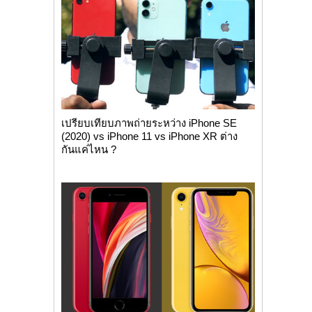
เปรียบเทียบภาพถ่ายระหว่าง iPhone SE
(2020) vs iPhone 11 vs iPhone XR ต่าง
กันแค่ไหน ?