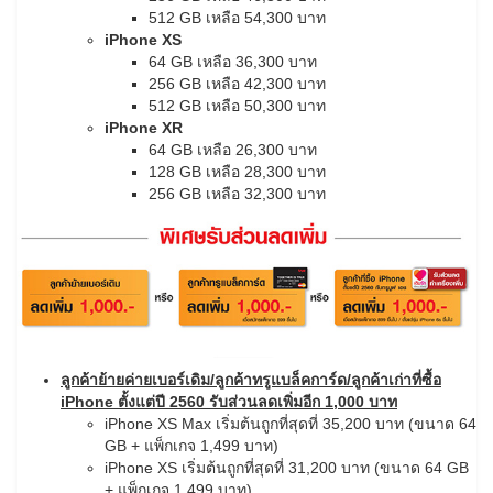
512 GB เหลือ 54,300 บาท
iPhone XS
64 GB เหลือ 36,300 บาท
256 GB เหลือ 42,300 บาท
512 GB เหลือ 50,300 บาท
iPhone XR
64 GB เหลือ 26,300 บาท
128 GB เหลือ 28,300 บาท
256 GB เหลือ 32,300 บาท
ลูกค้าย้ายค่ายเบอร์เดิม/ลูกค้าทรูแบล็คการ์ด/ลูกค้าเก่าที่ซื้อ
iPhone ตั้งแต่ปี 2560 รับส่วนลดเพิ่มอีก 1,000 บาท
iPhone XS Max เริ่มต้นถูกที่สุดที่ 35,200 บาท (ขนาด 64
GB + แพ็กเกจ 1,499 บาท)
iPhone XS เริ่มต้นถูกที่สุดที่ 31,200 บาท (ขนาด 64 GB
+ แพ็กเกจ 1,499 บาท)