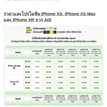
ราคาและโปรโมชั่น iPhone XS, iPhone XS Max
และ iPhone XR จาก AIS