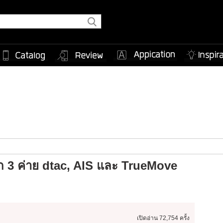
าก 3 ค่าย dtac, AIS และ TrueMove
เปิดอ่าน
72,754 ครั้ง