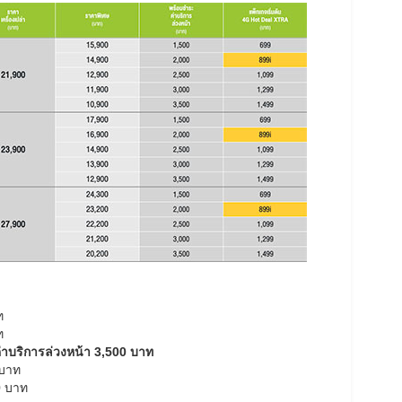
ท
ท
 ค่าบริการล่วงหน้า 3,500 บาท
 บาท
0 บาท