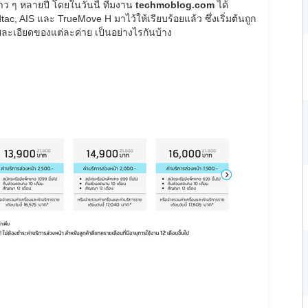
าว ๆ หลายปี โดยในวันนี้ ทีมงาน
techmoblog.com
ได้
ac, AIS และ TrueMove H มาไว้ให้เรียบร้อยแล้ว ซึ่งเริ่มต้นถูก
รายละเอียดของแต่ละค่าย เป็นอย่างไรกันบ้าง