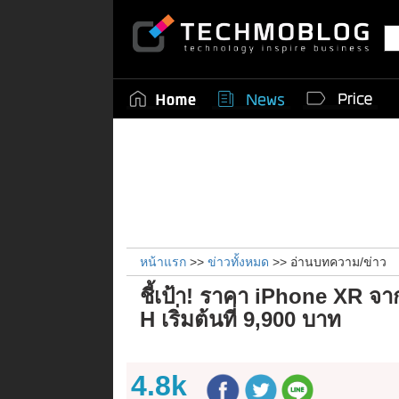
หน้าแรก
>>
ข่าวทั้งหมด
>> อ่านบทความ/ข่าว
ชี้เป้า! ราคา iPhone XR จ
H เริ่มต้นที่ 9,900 บาท
4.8k