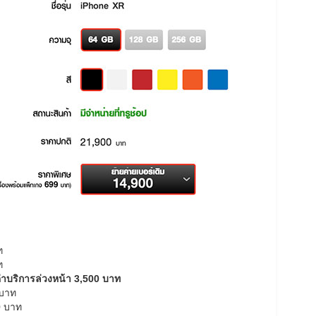
ท
ท
 ค่าบริการล่วงหน้า 3,500 บาท
 บาท
0 บาท