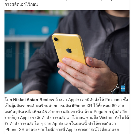
การผลิตเอาไว้ก่อน
โดย
Nikkei Asian Review
อ้างว่า Apple เคยมีคำสั่งให้ Foxconn ซึ่ง
เป็นผู้ผลิตรายหลักเตรียมสายการผลิต iPhone XR ไว้ทั้งหมด 60 สาย
แต่ปัจจุบันเหลือเพียง 45 สายการผลิตเท่านั้น ด้าน Pegatron ผู้ผลิตอีก
รายก็ถูก Apple ระงับคำสั่งการผลิตเอาไว้ก่อน รวมถึง Wistron ยังไม่ได้
รับคำสั่งการผลิตใด ๆ จาก Apple เลยในตอนนี้ ทำให้คาดกันว่า
iPhone XR อาจจะขายไม่ดีอย่างที่ Apple คาดการณ์ไว้ตั้งแต่แรก