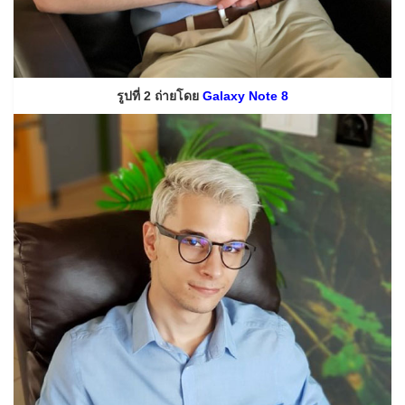
รูปที่ 2 ถ่ายโดย
Galaxy Note 8