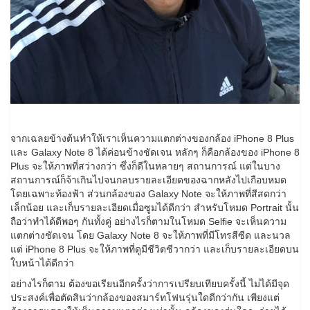
จากเฉลยข้างต้นทำให้เราเห็นความแตกต่างของกล้อง iPhone 8 Plus
และ Galaxy Note 8 ได้ค่อนข้างชัดเจน หลักๆ ก็คือกล้องของ iPhone 8
Plus จะให้ภาพที่สว่างกว่า ซึ่งก็ดีในหลายๆ สถานการณ์ แต่ในบาง
สถานการณ์ก็จ้าเกินไปจนกลบรายละเอียดของฉากหลังไปเกือบหมด
โดยเฉพาะท้องฟ้า ส่วนกล้องของ Galaxy Note จะให้ภาพที่สีสดกว่า
เล็กน้อย และเก็บรายละเอียดเมื่อซูมได้ดีกว่า สำหรับโหมด Portrait นั้น
ถือว่าทำได้ดีพอๆ กันทั้งคู่ อย่างไรก็ตามในโหมด Selfie จะเห็นความ
แตกต่างชัดเจน โดย Galaxy Note 8 จะให้ภาพที่มีโทรสีซีด และนวล
แต่ iPhone 8 Plus จะให้ภาพที่ดูมีชีวิตชีวากว่า และเก็บรายละเอียดบน
ใบหน้าได้ดีกว่า
อย่างไรก็ตาม ต้องขอเรียนอีกครั้งว่าการเปรียบเทียบครั้งนี้ ไม่ได้มีจุด
ประสงค์เพื่อตัดสินว่ากล้องของสมาร์ทโฟนรุ่นใดดีกว่ากัน เพียงแต่