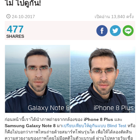
ไม่ ไปดูกัน!
24-10-2017
เปิดอ่าน
13,840 ครั้ง
477
SHARES
ก่อนหน้านี้เราได้นำภาพถ่ายจากกล้องของ
iPhone 8 Plus
และ
Samsung Galaxy Note 8
มา
เปรียบเทียบให้ดูกันแบบ Blind Test
หรือ
ก็คือไม่บอกว่าภาพไหนถ่ายด้วยสมาร์ทโฟนรุ่นใด เพื่อให้ได้ลองตัดสิน
ความสวยงามของภาพโดยไม่มีอคติในตัวแบรนด์ ผ่านไปหลายวันเชื่อ