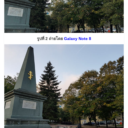
รูปที่ 2 ถ่ายโดย
Galaxy Note 8