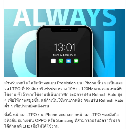
สำหรับเทคโนโลยีหน้าจอแบบ ProMotion บน iPhone นั้น จะเป็นแผง
จอ LTPO ที่ปรับอัตรารีเฟรชระหว่าง 10Hz - 120Hz ตามคอนเทนต์ที่
ใช้งาน ซึ่งถ้าหากใช้งานที่เน้นกราฟิก จะมีการปรับ Refresh Rate สูง
ๆ เพื่อให้ภาพสมูธขึ้น แต่ถ้าเน้นใช้งานภาพนิ่ง ก็จะปรับ Refresh Rate
ต่ำ ๆ เพื่อประหยัดพลังงาน
ทั้งนี้ หน้าจอ LTPO บน iPhone จะต่างจากหน้าจอ LTPO ของมือถือ
ยี่ห้ออื่น อย่างเช่น OPPO หรือ Samsung ที่สามารถปรับอัตรารีเฟรช
ได้ต่ำสุดที่ 1Hz เมื่อไม่ได้ใช้งาน