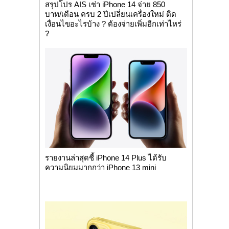
สรุปโปร AIS เช่า iPhone 14 จ่าย 850
บาท/เดือน ครบ 2 ปีเปลี่ยนเครื่องใหม่ ติด
เงื่อนไขอะไรบ้าง ? ต้องจ่ายเพิ่มอีกเท่าไหร่
?
รายงานล่าสุดชี้ iPhone 14 Plus ได้รับ
ความนิยมมากกว่า iPhone 13 mini