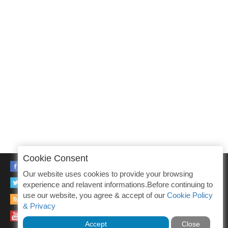
Cookie Consent
FACEBOOK
Our website uses cookies to provide your browsing
TWITTER
experience and relavent informations.Before continuing to
use our website, you agree & accept of our
Cookie Policy
RSS
& Privacy
YOUTUBE
Accept
Close