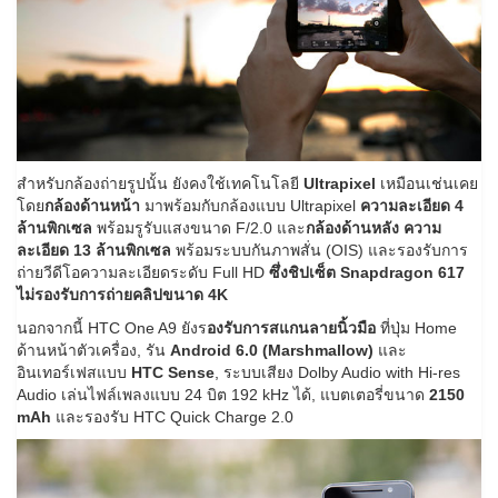
สำหรับกล้องถ่ายรูปนั้น ยังคงใช้เทคโนโลยี
Ultrapixel
เหมือนเช่นเคย
โดย
กล้องด้านหน้า
มาพร้อมกับกล้องแบบ Ultrapixel
ความละเอียด 4
ล้านพิกเซล
พร้อมรูรับแสงขนาด F/2.0 และ
กล้องด้านหลัง ความ
ละเอียด 13 ล้านพิกเซล
พร้อมระบบกันภาพสั่น (OIS) และรองรับการ
ถ่ายวีดีโอความละเอียดระดับ Full HD
ซึ่งชิปเซ็ต Snapdragon 617
ไม่รองรับการถ่ายคลิปขนาด 4K
นอกจากนี้ HTC One A9 ยังร
องรับการสแกนลายนิ้วมือ
ที่ปุ่ม Home
ด้านหน้าตัวเครื่อง, รัน
Android 6.0 (Marshmallow)
และ
อินเทอร์เฟสแบบ
HTC Sense
, ระบบเสียง Dolby Audio with Hi-res
Audio เล่นไฟล์เพลงแบบ 24 บิต 192 kHz ได้, แบตเตอรี่ขนาด
2150
mAh
และรองรับ HTC Quick Charge 2.0