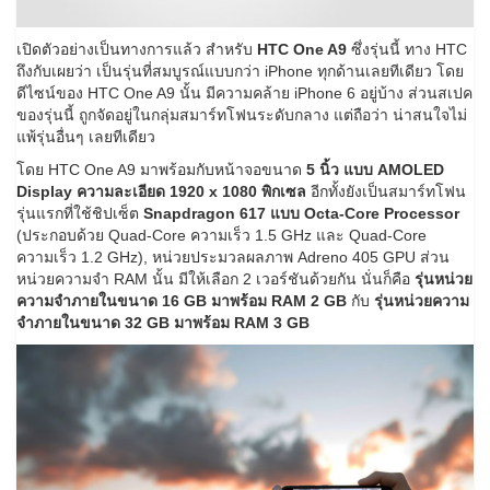
เปิดตัวอย่างเป็นทางการแล้ว สำหรับ
HTC One A9
ซึ่งรุ่นนี้ ทาง HTC
ถึงกับเผยว่า เป็นรุ่นที่สมบูรณ์แบบกว่า iPhone ทุกด้านเลยทีเดียว โดย
ดีไซน์ของ HTC One A9 นั้น มีความคล้าย iPhone 6 อยู่บ้าง ส่วนสเปค
ของรุ่นนี้ ถูกจัดอยู่ในกลุ่มสมาร์ทโฟนระดับกลาง แต่ถือว่า น่าสนใจไม่
แพ้รุ่นอื่นๆ เลยทีเดียว
โดย HTC One A9 มาพร้อมกับหน้าจอขนาด
5 นิ้ว แบบ AMOLED
Display ความละเอียด 1920 x 1080 พิกเซล
อีกทั้งยังเป็นสมาร์ทโฟน
รุ่นแรกที่ใช้ชิปเซ็ต
Snapdragon 617 แบบ Octa-Core Processor
(ประกอบด้วย Quad-Core ความเร็ว 1.5 GHz และ Quad-Core
ความเร็ว 1.2 GHz), หน่วยประมวลผลภาพ Adreno 405 GPU ส่วน
หน่วยความจำ RAM นั้น มีให้เลือก 2 เวอร์ชันด้วยกัน นั่นก็คือ
รุ่นหน่วย
ความจำภายในขนาด 16 GB มาพร้อม RAM 2 GB
กับ
รุ่นหน่วยความ
จำภายในขนาด 32 GB มาพร้อม RAM 3 GB