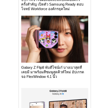
ครั้งสำคัญ เปิดตัว Samsung Ready ตอบ
โจทย์ Workforce องค์กรยุคใหม่
Galaxy Z Flip8 พับดีไซน์เก๋ บางเบาสุดที่
เคยมี มาพร้อมสีชมพูสุดคิวท์ใหม่ อัปเกรด
จอ FlexWindow 4.1 นิ้ว