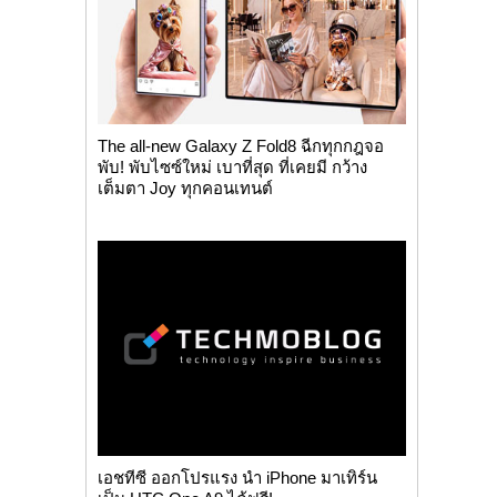
The all-new Galaxy Z Fold8 ฉีกทุกกฎจอ
พับ! พับไซซ์ใหม่ เบาที่สุด ที่เคยมี กว้าง
เต็มตา Joy ทุกคอนเทนต์
เอชทีซี ออกโปรแรง นำ iPhone มาเทิร์น