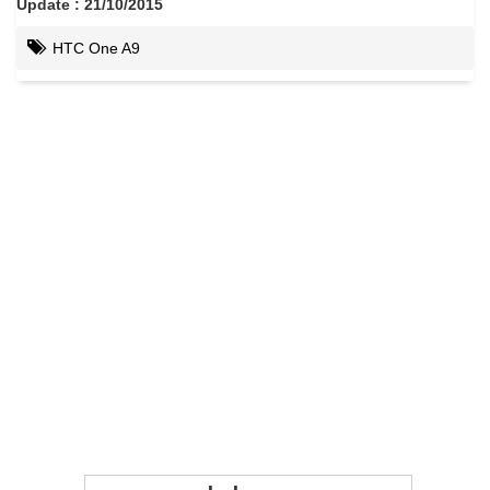
Update : 21/10/2015
HTC One A9