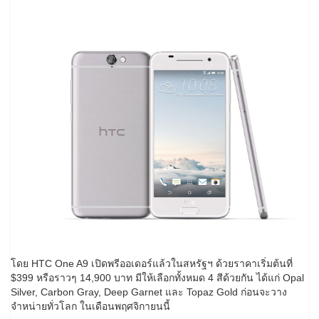
โดย HTC One A9 เปิดพรีออเดอร์แล้วในสหรัฐฯ ด้วยราคาเริ่มต้นที่
$399 หรือราวๆ 14,900 บาท มีให้เลือกทั้งหมด 4 สีด้วยกัน ได้แก่ Opal
Silver, Carbon Gray, Deep Garnet และ Topaz Gold ก่อนจะวาง
จำหน่ายทั่วโลก ในเดือนพฤศจิกายนนี้