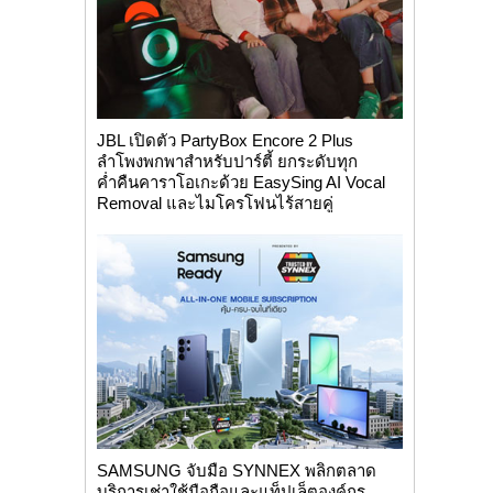
JBL เปิดตัว PartyBox Encore 2 Plus
ลำโพงพกพาสำหรับปาร์ตี้ ยกระดับทุก
ค่ำคืนคาราโอเกะด้วย EasySing AI Vocal
Removal และไมโครโฟนไร้สายคู่
SAMSUNG จับมือ SYNNEX พลิกตลาด
บริการเช่าใช้มือถือและแท็ปเล็ตองค์กร