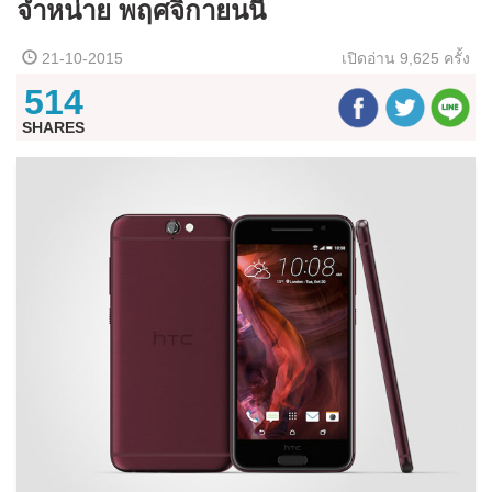
จำหน่าย พฤศจิกายนนี้
21-10-2015
เปิดอ่าน
9,625 ครั้ง
514
SHARES