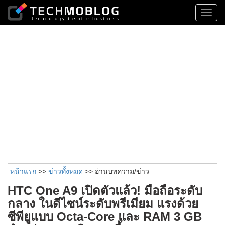
Toggl
navig
หน้าแรก
>>
ข่าวทั้งหมด
>> อ่านบทความ/ข่าว
HTC One A9 เปิดตัวแล้ว! มือถือระดับ
กลาง ในดีไซน์ระดับพรีเมียม แรงด้วย
ซีพียูแบบ Octa-Core และ RAM 3 GB