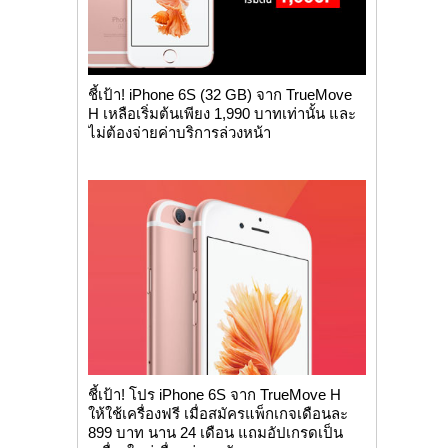
ชี้เป้า! iPhone 6S (32 GB) จาก TrueMove
H เหลือเริ่มต้นเพียง 1,990 บาทเท่านั้น และ
ไม่ต้องจ่ายค่าบริการล่วงหน้า
ชี้เป้า! โปร iPhone 6S จาก TrueMove H
ให้ใช้เครื่องฟรี เมื่อสมัครแพ็กเกจเดือนละ
899 บาท นาน 24 เดือน แถมอัปเกรดเป็น