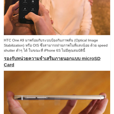
HTC One A9 มาพร้อมกับระบบป้องกันภาพสั่น (Optical Image
Stabilization) หรือ OIS ซึ่งสามารถถ่ายภาพในที่แสงน้อย ด้วย speed
shutter ต่ำๆ ได้ ในขณะที่ iPhone 6S ไม่มีคุณสมบัตินี้
รองรับหน่วยความจำเสริมภายนอกแบบ microSD
Card