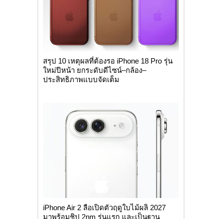
สรุป 10 เหตุผลที่ต้องรอ iPhone 18 Pro รุ่น
ใหม่ปีหน้า ยกระดับดีไซน์–กล้อง–
ประสิทธิภาพแบบจัดเต็ม
iPhone Air 2 ลือเปิดตัวฤดูใบไม้ผลิ 2027
มาพร้อมชิป 2nm รุ่นแรก และเป็นฐาน