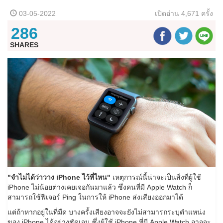
03-05-2022
เปิดอ่าน
4,671 ครั้ง
286
SHARES
"จำไม่ได้ว่าวาง iPhone ไว้ที่ไหน"
เหตุการณ์นี้น่าจะเป็นสิ่งที่ผู้ใช้
iPhone ไม่น้อยต่างเคยเจอกันมาแล้ว ซึ่งคนที่มี Apple Watch ก็
สามารถใช้ฟีเจอร์ Ping ในการให้ iPhone ส่งเสียงออกมาได้
แต่ถ้าหากอยู่ในที่มืด บางครั้งเสียงอาจจะยังไม่สามารถระบุตำแหน่ง
ของ iPhone ได้อย่างชัดเจน ซึ่งผู้ใช้ iPhone ที่มี Apple Watch อาจจะ