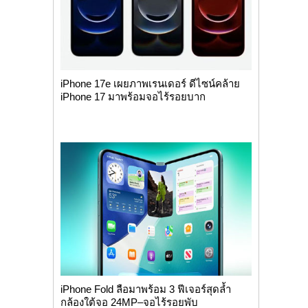
iPhone 17e เผยภาพเรนเดอร์ ดีไซน์คล้าย
iPhone 17 มาพร้อมจอไร้รอยบาก
iPhone Fold ลือมาพร้อม 3 ฟีเจอร์สุดล้ำ
กล้องใต้จอ 24MP–จอไร้รอยพับ