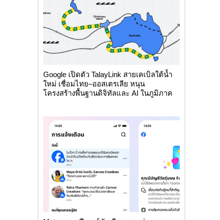
Google เปิดตัว TalayLink สายเคเบิลใต้น้ำ
ใหม่ เชื่อมไทย–ออสเตรเลีย หนุน
โครงสร้างพื้นฐานดิจิทัลและ AI ในภูมิภาค