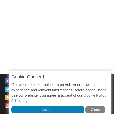
Cookie Consent
FACEBOOK
Our website uses cookies to provide your browsing
TWITTER
experience and relavent informations.Before continuing to
use our website, you agree & accept of our
Cookie Policy
RSS
& Privacy
YOUTUBE
Accept
Close