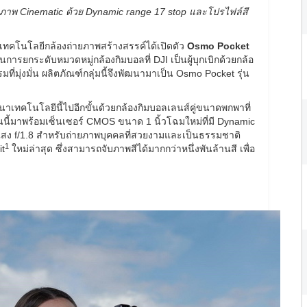
ยภาพ Cinematic ด้วย Dynamic range 17 stop และโปรไฟล์สี
ทคโนโลยีกล้องถ่ายภาพสร้างสรรค์ได้เปิดตัว
Osmo Pocket
นการยกระดับหมวดหมู่กล้องกิมบอลที่ DJI เป็นผู้บุกเบิกด้วยกล้อ
ที่มุ่งมั่น ผลิตภัณฑ์กลุ่มนี้จึงพัฒนามาเป็น Osmo Pocket รุ่น
นาเทคโนโลยีนี้ไปอีกขั้นด้วยกล้องกิมบอลเลนส์คู่ขนาดพกพาที่
่นนี้มาพร้อมเซ็นเซอร์ CMOS ขนาด 1 นิ้วโฉมใหม่ที่มี Dynamic
ับแสง f/1.8 สำหรับถ่ายภาพบุคคลที่สวยงามและเป็นธรรมชาติ
1
it
ใหม่ล่าสุด ซึ่งสามารถจับภาพสีได้มากกว่าหนึ่งพันล้านสี เพื่อ