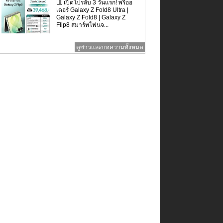
เปิดโปรลับ 3 วันแรก! พรีออ
เดอร์ Galaxy Z Fold8 Ultra |
Galaxy Z Fold8 | Galaxy Z
Flip8 สมาร์ทโฟนจ...
ดูข่าวและบทความทั้งหมด