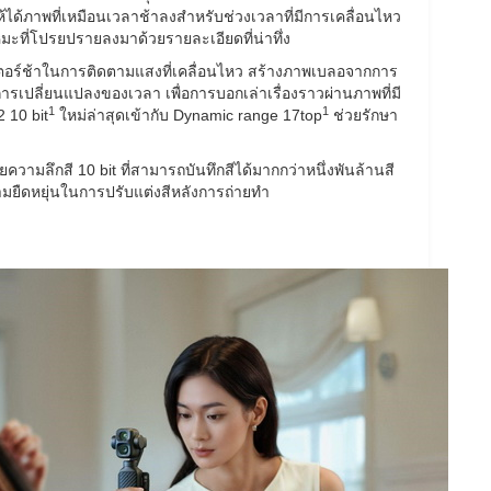
้ได้ภาพที่เหมือนเวลาช้าลงสำหรับช่วงเวลาที่มีการเคลื่อนไหว
ือหิมะที่โปรยปรายลงมาด้วยรายละเอียดที่น่าทึ่ง
ัตเตอร์ช้าในการติดตามแสงที่เคลื่อนไหว สร้างภาพเบลอจากการ
ารเปลี่ยนแปลงของเวลา เพื่อการบอกเล่าเรื่องราวผ่านภาพที่มี
1
1
 10 bit
ใหม่ล่าสุดเข้ากับ Dynamic range 17top
ช่วยรักษา
ยความลึกสี 10 bit ที่สามารถบันทึกสีได้มากกว่าหนึ่งพันล้านสี
วามยืดหยุ่นในการปรับแต่งสีหลังการถ่ายทำ