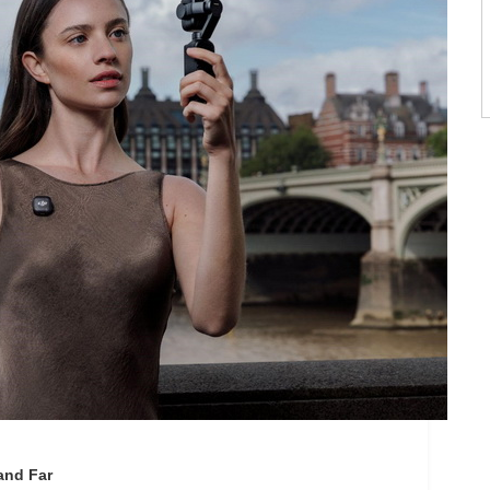
and Far