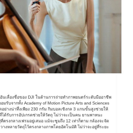
ันเลื่องชื่อของ DJI ในด้านการถ่ายทำภาพยนตร์ระดับมืออาชีพ
ารยอมรับจากทั้ง Academy of Motion Picture Arts and Sciences
ดอย่างน่าทึ่งเพียง 230 กรัม กิมบอลเชิงกล 3 แกนขั้นสูงช่วยให้
ี่ได้รับการอัปเกรดช่วยให้วัตถุ ไม่ว่าจะเป็นคน ยานพาหนะ
องอยู่ที่ตรงกลางเฟรมอยู่เสมอ แม้จะซูมถึง 12 เท่าก็ตาม กล้องจะจัด
วางหลายวัตถุไว้ตรงกลางภาพโดยอัตโนมัติ ไม่ว่าจะอยู่ที่ระยะ