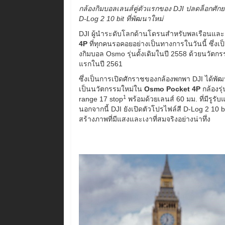
กล้องกิมบอลเลนส์คู่ตัวแรกของ DJI ปลดล็อกศัก
D-Log 2 10 bit ที่พัฒนาใหม่
DJI ผู้นำระดับโลกด้านโดรนสำหรับพลเรือนและเ
4P
ที่ทุกคนรอคอยอย่างเป็นทางการในวันนี้ ซึ่งเป็
งกิมบอล Osmo รุ่นดั้งเดิมในปี 2558 ด้วยนวัตกรรม
แรกในปี 2561
ซึ่งเป็นการเปิดศักราชของกล้องพกพา DJI ได้พัฒ
เป็นนวัตกรรมใหม่ใน
Osmo Pocket 4P
กล้องรุ
1
range 17 stop
พร้อมด้วยเลนส์ 60 มม. ที่มีรูร
นอกจากนี้ DJI ยังเปิดตัวโปรไฟล์สี D-Log 2 10 b
สร้างภาพที่มีแสงและเงาที่สมจริงอย่างน่าทึ่ง