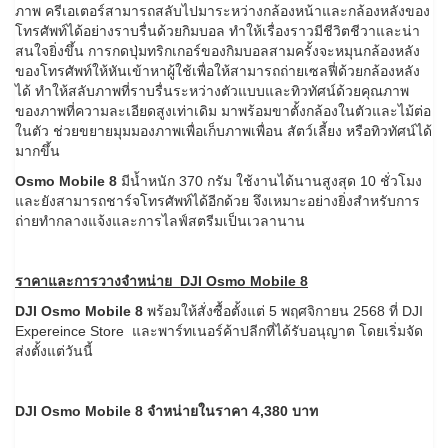
ภาพ ครีเอเตอร์สามารถสลับไปมาระหว่างกล้องหน้าและกล้องหลังของ
โทรศัพท์ได้อย่างราบรื่นด้วยกิมบอล ทำให้เรื่องราวมีชีวิตชีวาและน่า
สนใจยิ่งขึ้น การกดปุ่มทริกเกอร์ของกิมบอลสามครั้งจะหมุนกล้องหลัง
ของโทรศัพท์ให้หันเข้าหาผู้ใช้เพื่อให้สามารถถ่ายเซลฟี่ด้วยกล้องหลัง
ได้ ทำให้สลับภาพที่ราบรื่นระหว่างตัวแบบและทิวทัศน์ด้วยคุณภาพ
ของภาพที่ความละเอียดสูงเท่าเดิม มาพร้อมขาตั้งกล้องในตัวและไม้ต่อ
ในตัว ช่วยขยายมุมมองภาพเพื่อเก็บภาพเพื่อน สัตว์เลี้ยง หรือทิวทัศน์ได้
มากขึ้น
Osmo Mobile 8
มีน้ำหนัก 370 กรัม ใช้งานได้นานสูงสุด 10 ชั่วโมง
และยังสามารถชาร์จโทรศัพท์ได้อีกด้วย จึงเหมาะอย่างยิ่งสำหรับการ
ถ่ายทำกลางแจ้งและการไลฟ์สตรีมเป็นเวลานาน
ราคาและการวางจำหน่าย DJI Osmo Mobile 8
DJI Osmo Mobile 8
พร้อมให้สั่งซื้อตั้งแต่ 5 พฤศจิกายน 2568 ที่ DJI
Expereince Store และพาร์ทเนอร์ค้าปลีกที่ได้รับอนุญาต โดยเริ่มจัด
ส่งตั้งแต่วันนี้
DJI Osmo Mobile 8 จำหน่ายในราคา 4,380 บาท