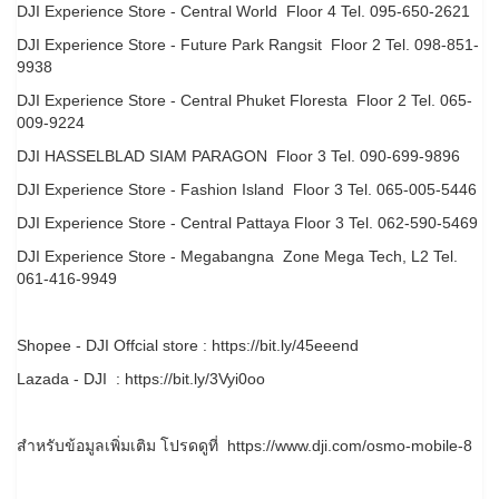
DJI Experience Store - Central World Floor 4 Tel. 095-650-2621
DJI Experience Store - Future Park Rangsit Floor 2 Tel. 098-851-
9938
DJI Experience Store - Central Phuket Floresta Floor 2 Tel. 065-
009-9224
DJI HASSELBLAD SIAM PARAGON Floor 3 Tel. 090-699-9896
DJI Experience Store - Fashion Island Floor 3 Tel. 065-005-5446
DJI Experience Store - Central Pattaya Floor 3 Tel. 062-590-5469
DJI Experience Store - Megabangna Zone Mega Tech, L2 Tel.
061-416-9949
Shopee - DJI Offcial store : https://bit.ly/45eeend
Lazada - DJI : https://bit.ly/3Vyi0oo
สำหรับข้อมูลเพิ่มเติม โปรดดูที่ https://www.dji.com/osmo-mobile-8