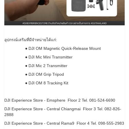
อุปกรณ์เสริมที่มีจําหน่ายได้แก่:
● DJI OM Magnetic Quick-Release Mount
● DJI Mic Mini Transmitter
● DJI Mic 2 Transmitter
● DJI OM Grip Tripod
● DJI OM 8 Tracking Kit
DJI Experience Store - Emsphere Floor 2 Tel. 081-524-6690
DJI Experience Store - Central Chiangmai Floor 3 Tel. 082-826-
2888
DJI Experience Store - Central Rama9 Floor 4 Tel. 098-555-2983