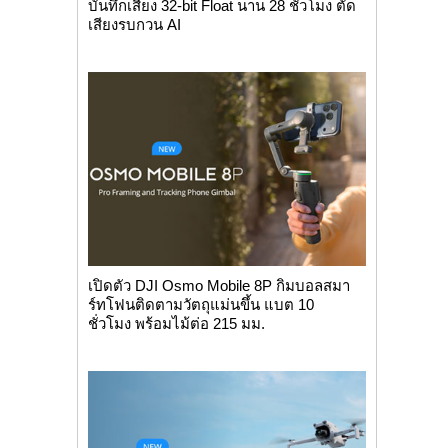
บันทึกเสียง 32-bit Float นาน 28 ชั่วโมง ตัด
เสียงรบกวน AI
เปิดตัว DJI Osmo Mobile 8P กิมบอลสมา
ร์ทโฟนติดตามวัตถุแม่นขึ้น แบต 10
ชั่วโมง พร้อมไม้ต่อ 215 มม.