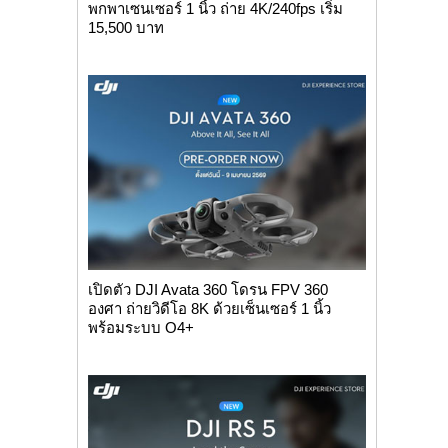
พกพาเซนเซอร์ 1 นิ้ว ถ่าย 4K/240fps เริ่ม
15,500 บาท
เปิดตัว DJI Avata 360 โดรน FPV 360
องศา ถ่ายวิดีโอ 8K ด้วยเซ็นเซอร์ 1 นิ้ว
พร้อมระบบ O4+