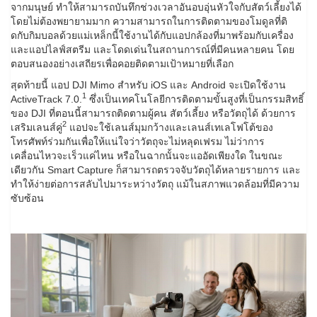
จากมนุษย์ ทำให้สามารถบันทึกช่วงเวลาอันอบอุ่นหัวใจกับสัตว์เลี้ยงได้
โดยไม่ต้องพยายามมาก ความสามารถในการติดตามของโมดูลที่ติ
ดกับกิมบอลด้วยแม่เหล็กนี้ใช้งานได้กับแอปกล้องที่มาพร้อมกับเครื่อง
และแอปไลฟ์สตรีม และโดดเด่นในสถานการณ์ที่มีคนหลายคน โดย
ตอบสนองอย่างเสถียรเพื่อคอยติดตามเป้าหมายที่เลือก
สุดท้ายนี้ แอป DJI Mimo สำหรับ iOS และ Android จะเปิดใช้งาน
1
ActiveTrack 7.0.
ซึ่งเป็นเทคโนโลยีการติดตามขั้นสูงที่เป็นกรรมสิทธิ์
ของ DJI ที่ตอนนี้สามารถติดตามผู้คน สัตว์เลี้ยง หรือวัตถุได้ ด้วยการ
2
เสริมเลนส์คู่
แอปจะใช้เลนส์มุมกว้างและเลนส์เทเลโฟโต้ของ
โทรศัพท์ร่วมกันเพื่อให้แน่ใจว่าวัตถุจะไม่หลุดเฟรม ไม่ว่าการ
เคลื่อนไหวจะเร็วแค่ไหน หรือในฉากนั้นจะแออัดเพียงใด ในขณะ
เดียวกัน Smart Capture ก็สามารถตรวจจับวัตถุได้หลายรายการ และ
ทำให้ง่ายต่อการสลับไปมาระหว่างวัตถุ แม้ในสภาพแวดล้อมที่มีความ
ซับซ้อน