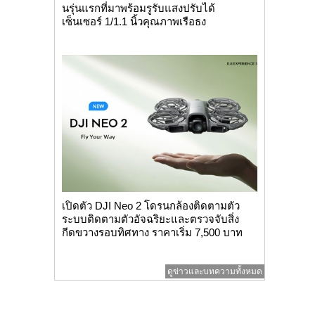
นรุ่นแรกที่มาพร้อมรูรับแสงปรับได้
เซ็นเซอร์ 1/1.1 นิ้วคุณภาพเรือธง
เปิดตัว DJI Neo 2 โดรนกล้องติดตามตัว
ระบบติดตามตัวอัจฉริยะและตรวจจับสิ่ง
กีดขวางรอบทิศทาง ราคาเริ่ม 7,500 บาท
ดูข่าวและบทความทั้งหมด