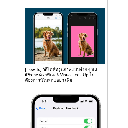
[How To] วิธีไดคัทรูปภาพแบบง่าย ๆ บน
iPhone ด้วยฟีเจอร์ Visual Look Up ไม่
ต้องดาวน์โหลดแอปฯ เพิ่ม