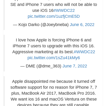
SE and iPhone 7 users who will not be able to
use iOS 16
#WWDC22
pic.twitter.com/1uzfjCmE5D
— Kojo Darko (@Joeybneba)
June 6, 2022
I love how Apple is forcing iPhone 6 and
iPhone 7 users to upgrade with this iOS 16.
Aggressive marketing at its best.
#WWDC22
pic.twitter.com/1sZu41kMy6
— DME (@dme_363)
June 7, 2022
Apple disappointed me because it turned off
software support for no reason for iPhone 7, 7
plus, MacBook Air 2017, MacBook Pro 2016.
We want ios 16 and macOS Ventura on these
devices because they are still capable.