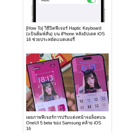
[How To] วิธีปิดฟีเจอร์ Haptic Keyboard
(แป้นพิมพ์สั่น) บน iPhone หลังอัปเดต iOS
16 ช่วยประหยัดแบตเตอรี่
เผยภาพฟีเจอร์การปรับแต่งหน้าจอล็อคบน
OneUI 5 beta ของ Samsung คล้าย iOS
16