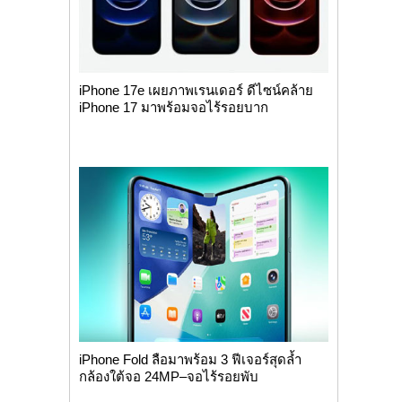
iPhone 17e เผยภาพเรนเดอร์ ดีไซน์คล้าย
iPhone 17 มาพร้อมจอไร้รอยบาก
iPhone Fold ลือมาพร้อม 3 ฟีเจอร์สุดล้ำ
กล้องใต้จอ 24MP–จอไร้รอยพับ