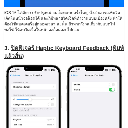
iOS 16 ได้มีการปรับปรุงหน้าจอล็อคแบบครั้งใหญ่ ซึ่งสามารถเพิ่มวิด
เจ็ตในหน้าจอล็อคได้ และก็มีหลายวิดเจ็ตที่ทำงานแบบเบื้องหลัง ทำให้
ต้องใช้แบตเตอรี่อยู่ตลอดเวลา ฉะนั้น ถ้าหากกังวลเกี่ยวกับแบตไม่
พอใช้ ให้ลบวิดเจ็ตในหน้าจอล็อคออกไปก่อน
3.
ปิดฟีเจอร์ Haptic Keyboard Feedback (พิมพ์
แล้วสั่น)