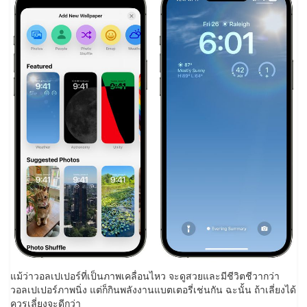
แม้ว่าวอลเปเปอร์ที่เป็นภาพเคลื่อนไหว จะดูสวยและมีชีวิตชีวากว่า
วอลเปเปอร์ภาพนิ่ง แต่ก็กินพลังงานแบตเตอรี่เช่นกัน ฉะนั้น ถ้าเลี่ยงได้
ควรเลี่ยงจะดีกว่า