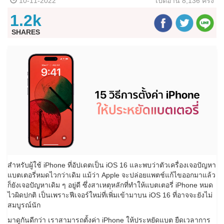
10-11-2022
เปิดอ่าน
8,136 ครั้ง
1.2k
SHARES
สำหรับผู้ใช้ iPhone ที่อัปเดตเป็น iOS 16 และพบว่าตัวเครื่องเจอปัญหา
แบตเตอรี่หมดไวกว่าเดิม แม้ว่า Apple จะปล่อยแพตช์แก้ไขออกมาแล้ว
ก็ยังเจอปัญหาเดิม ๆ อยู่ดี ซึ่งสาเหตุหลักที่ทำให้แบตเตอรี่ iPhone หมด
ไวผิดปกติ เป็นเพราะฟีเจอร์ใหม่ที่เพิ่มเข้ามาบน iOS 16 ที่อาจจะยังไม่
สมบูรณ์นัก
มาดูกันดีกว่า เราสามารถตั้งค่า iPhone ให้ประหยัดแบต ยืดเวลาการ