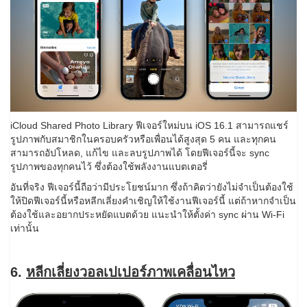
iCloud Shared Photo Library ฟีเจอร์ใหม่บน iOS 16.1 สามารถแชร์
รูปภาพกับสมาชิกในครอบครัวหรือเพื่อนได้สูงสุด 5 คน และทุกคน
สามารถอัปโหลด, แก้ไข และลบรูปภาพได้ โดยฟีเจอร์นี้จะ sync
รูปภาพของทุกคนไว้ ซึ่งต้องใช้พลังงานแบตเตอรี่
อันที่จริง ฟีเจอร์นี้ถือว่ามีประโยชน์มาก ซึ่งถ้าคิดว่ายังไม่จำเป็นต้องใช้
ให้ปิดฟีเจอร์นี้หรือหลีกเลี่ยงคำเชิญให้ใช้งานฟีเจอร์นี้ แต่ถ้าหากจำเป็น
ต้องใช้และอยากประหยัดแบตด้วย แนะนำให้ตั้งค่า sync ผ่าน Wi-Fi
เท่านั้น
6.
หลีกเลี่ยงวอลเปเปอร์ภาพเคลื่อนไหว