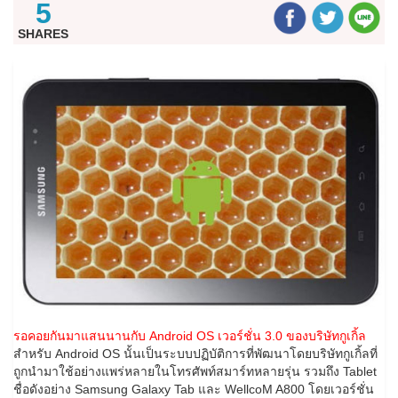
5
SHARES
รอคอยกันมาแสนนานกับ Android OS เวอร์ชั่น 3.0 ของบริษัทกูเกิ้ล
สำหรับ Android OS นั้นเป็นระบบปฏิบัติการที่พัฒนาโดยบริษัทกูเกิ้ลที่
ถูกนำมาใช้อย่างแพร่หลายในโทรศัพท์สมาร์ทหลายรุ่น รวมถึง Tablet
ชื่อดังอย่าง Samsung Galaxy Tab
และ WellcoM A800 โดยเวอร์ชั่น