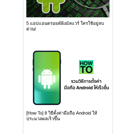
5 แอปแอนดรอยด์ฝังมัลแวร์ ใครใช้อยู่ลบ
ด่วน!
[How To] 8 วิธีตั้งค่ามือถือ Android ให้
ประมวลผลเร็วขึ้น