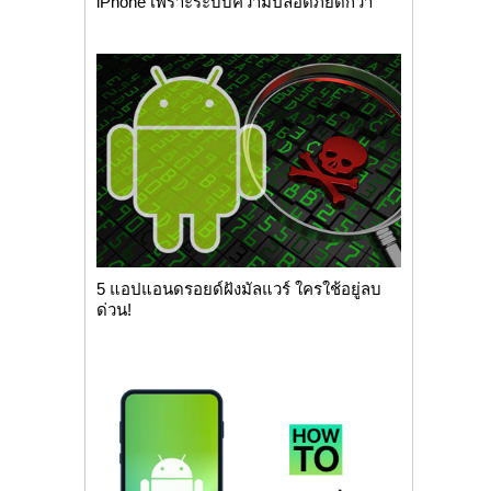
iPhone เพราะระบบความปลอดภัยดีกว่า
5 แอปแอนดรอยด์ฝังมัลแวร์ ใครใช้อยู่ลบ
ด่วน!