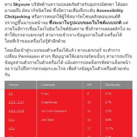
ทาง
Skycure
บริษัทด้านความปลอดภัยสำหรับอุปกรณ์พกพา ได้ออก
มาเผยถึง มัลแวร์ชนิดใหม่ ซึ่งมีความเสี่ยงถึงระดับ
Accessibility
Clickjacking
หรือการหลอกให้ผู้ใช้สมาร์ทโฟนคลิกคอนเทนต์ที่
ปรากฏขึ้นมาบนหน้าจอ
ซึ่งจะมาในรูปแบบของเว็บไซต์แบบปกติ
แต่
ภายในมีการเชื่อมโยงไปยังเว็บไซต์อันตราย ซึ่งถ้าหากเผลอคลิกไป จะ
ทำให้บรรดาแฮกเกอร์ สามารถเข้าเจาะข้อมูลภายในตัวเครื่องได้
โดยที่เจ้าของเครื่องไม่รู้ตัวอีกด้วย
โดยเมื่อเข้าสู่ระบบของตัวเครื่องได้แล้ว ทางแฮกเกอร์ จะทำการ
เปลี่ยน Permission ต่างๆ ที่อนุญาตให้แฮกเกอร์คนนั้นๆ สามารถแก้ไข
ข้อมูลส่วนตัวภายในตัวเครื่องได้ แม้แต่การปลดล็อกรหัสผ่านล็อกหน้า
จอ รวมไปถึงการควบคุมระยะไกล เพื่อล้างข้อมูลในตัวเครื่องด้วยเช่น
กัน