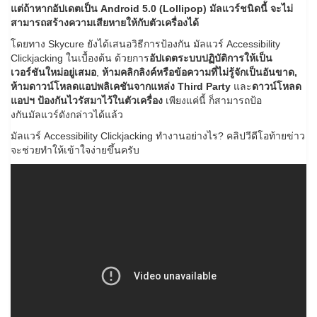
แต่ถ้าหากอัปเดตเป็น Android 5.0 (Lollipop) มัลแวร์ชนิดนี้ จะไม่
สามารถสร้างความเสียหายให้กับตัวเครื่องได้
โดยทาง Skycure ยังได้เสนอวิธีการป้องกัน มัลแวร์ Accessibility
Clickjacking ในเบื้องต้น ด้วยการ
อัปเดตระบบปฏิบัติการให้เป็น
เวอร์ชันใหม่อยู่เสมอ
,
ห้ามคลิกลิงค์หรือข้อความที่ไม่รู้จักเป็นอันขาด,
ห้ามดาวน์โหลดแอปพลิเคชันจากแหล่ง Third Party
และ
ดาวน์โหลด
แอปฯ ป้องกันไวรัสมาไว้ในตัวเครื่อง
เพียงแค่นี้ ก็สามารถป้อ
งกันมัลแวร์ดังกล่าวได้แล้ว
มัลแวร์ Accessibility Clickjacking ทำงานอย่างไร? คลิปวีดีโอท้ายข่าว
จะช่วยทำให้เข้าใจง่ายขึ้นครับ