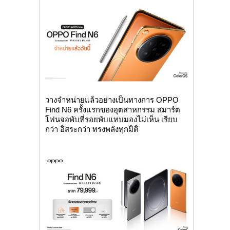
วางจำหน่ายแล้วอย่างเป็นทางการ OPPO
Find N6 ครั้งแรกของอุตสาหกรรม สมาร์ต
โฟนจอพับที่รอยพับแทบมองไม่เห็น เรียบ
กว่า อิสระกว่า ทรงพลังทุกมิติ