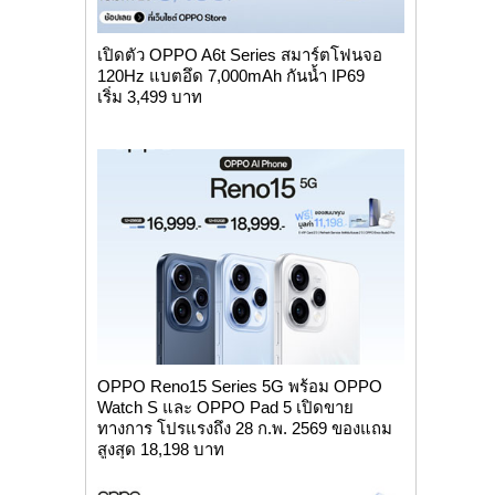
เปิดตัว OPPO A6t Series สมาร์ตโฟนจอ
120Hz แบตอึด 7,000mAh กันน้ำ IP69
เริ่ม 3,499 บาท
OPPO Reno15 Series 5G พร้อม OPPO
Watch S และ OPPO Pad 5 เปิดขาย
ทางการ โปรแรงถึง 28 ก.พ. 2569 ของแถม
สูงสุด 18,198 บาท