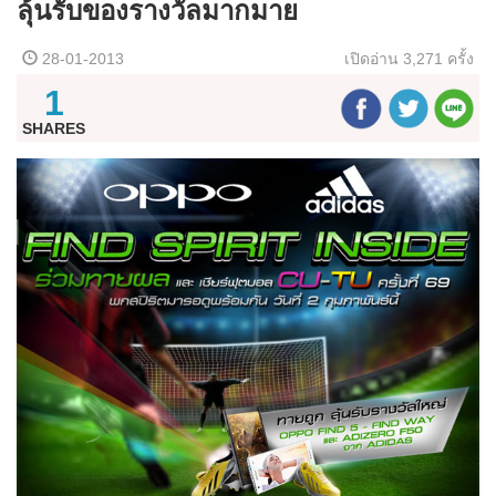
ลุ้นรับของรางวัลมากมาย
28-01-2013
เปิดอ่าน
3,271 ครั้ง
1
SHARES