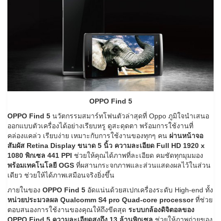
OPPO Find 5
OPPO Find 5
นวัตกรรมสมาร์ทโฟนตัวล่าสุดที่ Oppo ภูมิใจนำเสนอ
ออกแบบตัวเครื่องได้อย่างเรียบหรู ดูสะดุดตา พร้อมการใช้งานที่
คล่องแคล่ว เรียบง่าย เหมาะกับการใช้งานของทุกๆ คน
ผ่านหน้าจอ
สัมผัส Retina Display ขนาด 5 นิ้ว ความละเอียด Full HD 1920 x
1080 พิกเซล 441 PPI
ช่วยให้คุณได้ภาพที่ละเอียด คมชัดทุกมุมมอง
พร้อมเทคโนโลยี OGS
ที่ผสานกระจกภาพและส่วนแสดงผลไว้ในส่วน
เดียว ช่วยให้ได้ภาพเสมือนจริงยิ่งขึ้น
ภายในของ
OPPO Find 5
อัดแน่นด้วยสเปกเครื่องระดับ High-end ทั้ง
หน่วยประมวลผล Qualcomm S4 pro Quad-core processor
ที่ช่วย
ตอบสนองการใช้งานของคุณให้ถึงขีดสุด
ระบบกล้องดิจิตอลของ
OPPO Find 5 ความละเอียดสูงถึง 13 ล้านพิกเซล
ช่วยให้ภาพถ่ายของ