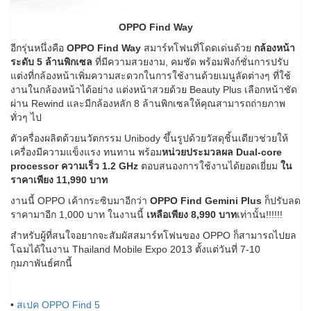
OPPO Find Way
อีกรุ่นหนึ่งคือ
OPPO Find Way
สมาร์ทโฟนที่โดดเด่นด้วย
กล้องหน้า
ระดับ 5 ล้านพิกเซล
ที่มีความสวยงาม, คมชัด พร้อมฟังก์ชั่นการปรับ
แต่งที่กล้องหน้าเพิ่มความสะดวกในการใช้งานด้วยเมนูลัดต่างๆ ที่ใช้
งานในกล้องหน้าได้อย่าง แต่งหน้าสวยด้วย Beauty Plus เลือกหน้าชัด
ผ่าน Rewind และมีกล้องหลัก 8 ล้านพิกเซลให้คุณสามารถถ่ายภาพ
ทั่วๆ ไป
ตัวครื่องผลิตด้วยนวัตกรรม Unibody ขึ้นรูปด้วยวัสดุชิ้นเดียวช่วยให้
เครื่องมีความแข็งแรง ทนทาน พร้อม
หน่วยประมวลผล Dual-core
processor ความเร็ว 1.2 GHz
ตอบสนองการใช้งานได้ยอดเยี่ยม
ใน
ราคาเพียง 11,990 บาท
งานนี้ OPPO เค้ากระซิบมาอีกว่า
OPPO Find Gemini Plus
ก็ปรับลด
ราคามาอีก 1,000 บาท ในงานนี้
เหลือเพียง 8,990 บาท
เท่านั้น!!!!!!
สำหรับผู้ที่สนใจอยากจะสัมผัสสมาร์ทโฟนของ OPPO ก็สามารถไปยล
โฉมได้ในงาน Thailand Mobile Expo 2013 ตั้งแต่วันที่ 7-10
กุมภาพันธ์ศกนี้
•
สเปค OPPO Find 5