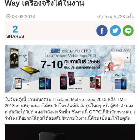
Way เครื่องจริงได้ในงาน
06-02-2013
เปิดอ่าน
5,723 ครั้ง
2
SHARES
ในวันพรุ่งนี้ งานมหกรรม Thailand Mobile Expo 2013 หรือ TME
2013 งานที่ทุกคนจะได้พบกับโทรศัพท์มือถือรุ่นใหม่ๆ หรือผู้ที่กำลังมอง
หามือถือให้กับตัวเองกำลังจะเริ่มขึ้น ซึ่งงานนี้ OPPO ก็มีนวัตกรรมสมา
ร์ทโฟนที่อยากให้คุณได้ลองสัมผัสภายในงานนี้ด้วย เป็นอะไรไปดูกัน