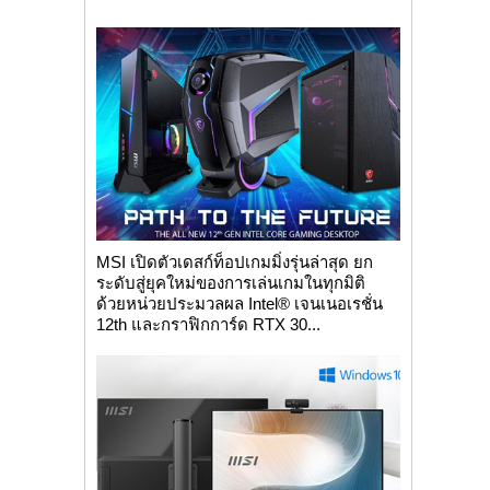
MSI เปิดตัวเดสก์ท็อปเกมมิ่งรุ่นล่าสุด ยก
ระดับสู่ยุคใหม่ของการเล่นเกมในทุกมิติ
ด้วยหน่วยประมวลผล Intel® เจนเนอเรชั่น
12th และกราฟิกการ์ด RTX 30...