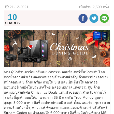
21-12-2021
เปิดอ่าน
2,509 ครั้ง
10
SHARES
MSI ผู้นำด้านฮาร์ดแวร์และนวัตกรรมคอมพิวเตอร์ชั้นนำระดับโลก
ตอกย้ำความสำเร็จหลังจากบรรลุเป้าหมายสำคัญ ด้วยการทำยอดขาย
หน้าจอทะลุ 3 ล้านเครื่อง ภายใน 3 ปี และเป็นผู้นำในตลาดจอ
มอนิเตอร์เกมมิ่งในประเทศไทย ฉลองเทศกาลแห่งความสุข ด้วย
แคมเปญสุดพิเศษ Christmas Deals แทนคำขอบคุณสำหรับความไว้
วางใจที่ลูกค้ามอบให้มานานกว่า 35 ปี แลกรับ True Money มูลค่า
สูงสุด 3,000 บาท เมื่อซื้ออุปกรณ์คอมพิวเตอร์ ทั้งเมนบอร์ด, ชุดระบาย
ความร้อนด้วยน้ำ, พาวเวอร์ซัพพลาย และเคสคอมพิวเตอร์ หรือรับฟรี
Stream Codes มูลค่าสูงสุดถึง 6,000 บาท เมื่อซื้อผลิตภัณฑ์ของ MSI