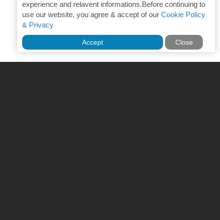
experience and relavent informations.Before continuing to
use our website, you agree & accept of our
Cookie Policy
& Privacy
Accept
Close