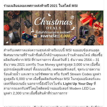
ร่วมเฉลิมฉลองเทศกาลส่งท้ายปี
2021 ในสไตล์ MSI
สำหรับเทศกาลแห่งความสุขส่งท้ายปีแบบนี้ MSI ขอมอบข้อเสนอสุด
พิเศษมากมายที่ร้านค้าชื่อดังใกล้บ้านคุณและร้านค้าออนไลน์ เพียงซื้อ
ผลิตภัณฑ์จาก MSI ที่ร่วมรายการ ตั้งแต่วันที่ 1 ธันวาคม 2564 – 31
ธันวาคม 2021 แลกรับ True Money มูลค่าสูงสุด 3,000 บาท เมื่อซื้อ
อุปกรณ์คอมพิวเตอร์ ทั้งเมนบอร์ด, เคสคอมพิวเตอร์, ชุดระบายความ
ร้อนด้วยน้ำ และพาวเวอร์ซัพพลาย หรือ รับฟรี Stream Codes มูลค่า
สูงสุดถึง 6,000 บาท เมื่อซื้อผลิตภัณฑ์ของ MSI ในกลุ่มมอนิเตอร์และ
เดสก์ท็อปเกมมิ่ง นอกจากนี้ยังมีโปรโมชั่น
Light Up Your Day
ที่
สามารถแลกรับฟรีโคมไฟติดหน้าจอมอนิเตอร์ Modern LED Lux
มูลค่า 2,300 บาท เมื่อซื้อสินค้าที่ร่วมรายการ