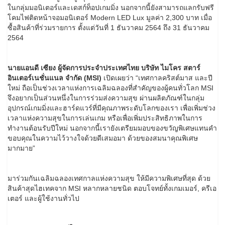
ในกลุ่มมอนิเตอร์และเดสก์ท็อปเกมมิ่ง นอกจากนี้ยังสามารถแลกรับฟรี
โคมไฟติดหน้าจอมอนิเตอร์ Modern LED Lux มูลค่า 2,300 บาท เมื่อ
ซื้อสินค้าที่ร่วมรายการ ตั้งแต่วันที่ 1 ธันวาคม 2564 ถึง 31 ธันวาคม
2564
นายแอนดี เซียง ผู้จัดการประจำประเทศไทย บริษัท ไมโคร สตาร์
อินเตอร์เนชั่นแนล จำกัด (MSI)
เปิดเผยว่า “เทศกาลคริสต์มาส และปี
ใหม่ ถือเป็นช่วงเวลาแห่งการเฉลิมฉลองที่สำคัญของผู้คนทั่วโลก MSI
จึงอยากเป็นส่วนหนึ่งในการร่วมส่งความสุข ผ่านผลิตภัณฑ์ในกลุ่ม
อุปกรณ์เกมมิ่งและฮาร์ดแวร์ที่มีคุณภาพระดับโลกของเรา เพื่อเพิ่มช่วง
เวลาแห่งความสุขในการเล่นเกม หรือเพื่อเพิ่มประสิทธิภาพในการ
ทำงานต้อนรับปีใหม่ นอกจากนี้เรายังเตรียมมอบของขวัญพิเศษแทนคำ
ขอบคุณในความไว้วางใจด้วยดีเสมอมา ด้วยของสมนาคุณพิเศษ
มากมาย”
มาร่วมกันเฉลิมฉลองเทศกาลแห่งความสุข ให้มีความพิเศษที่สุด ด้วย
สินค้าสุดไฮเทคจาก MSI หลากหลายชนิด ตอบโจทย์ทั้งเกมเมอร์, ครีเอ
เตอร์ และผู้ใช้งานทั่วไป