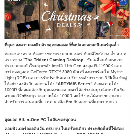
ที่สุดของความลงตัว ด้วยสุดยอดเดสก์ท็อปและจอมอนิเตอร์สุดล้ำ
ตอบสนองความต้องการของบรรดาเกมเมอร์ ด้วยดีไซน์บาง ล้ำ สเปค
แรง อย่าง “
The Trident Gaming Desktop”
ขับเคลื่อนด้วยหน่วย
ประมวลผลตัวใหม่ขุมพลัง Intel® 11th Gen สูงสุด i9-11900K และ
การ์ดจอสูงสุด GeForce RTX™ 3080 ตัวเครื่องมาพร้อมไฟ Mystic
Light (RGB) และการรับประกันและบริการหลังการขาย 3 ปีเต็ม จับคู่
ได้อย่างลงตัวกับ จอภาพโค้ง
“
ARTYMIS Series
”
ด้วยความโค้ง
1000R ที่สอดคล้องกับมุมมองของสายตาได้อย่างสมบูรณ์แบบ ยืนยัน
จากผลวิจัยที่ระบุว่าจอภาพโค้ง 1000R จะใช้งานได้สบายกว่ามาก
สำหรับการเล่นเกมที่ยาวนาน เมื่อเทียบกับจอภาพที่แบนราบกว่า
สุดยอด
All-in-One PC ในฝันของทุกคน
คอมพิวเตอร์ออลอินวัน ครบ จบ ในเครื่องเดียว ประหยัดพื้นที่ใช้สอย