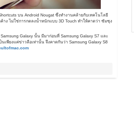
p Shortcuts บน Android Nougat ซึ่งทำงานคล้ายกับเทคโนโลยี
ดค้าง ไม่ใช่การกดลงน้ำหนักแบบ 3D Touch ทำให้คาดว่า ซัมซุง
น Samsung Galaxy นั้น มีมาก่อนที่ Samsung Galaxy S7 และ
็นเพียงแค่ข่าวลือเท่านั้น จึงคาดกันว่า Samsung Galaxy S8
cultofmac.com