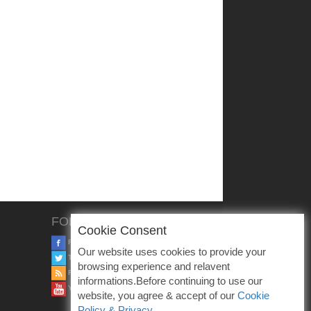
FOLLOW US
Cookie Consent
FACEBOOK
Our website uses cookies to provide your
TWITTER
browsing experience and relavent
RSS
informations.Before continuing to use our
YOUTUBE
website, you agree & accept of our
Cookie
Policy & Privacy