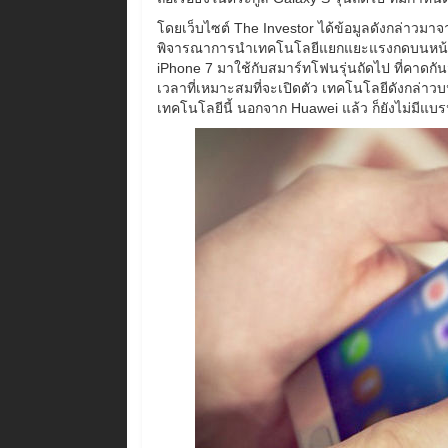
โดยเว็บไซต์ The Investor ได้ข้อมูลดังกล่าวมา
พิจารณาการนำเทคโนโลยีแยกแยะแรงกดบนหน้าจอ
iPhone 7 มาใช้กับสมาร์ทโฟนรุ่นถัดไป ที่คาดกันว
เวลาที่เหมาะสมที่จะเปิดตัว เทคโนโลยีดังกล่าวบนม
เทคโนโลยีนี้ นอกจาก Huawei แล้ว ก็ยังไม่มีแบ