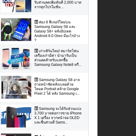
รับส่วนลดเพิ่มทันที 2,000 บาท
จากทุกโปรโมชั่น ...
ส่อง 8 ฟีเจอร์ใหม่บน
Samsung Galaxy S8 และ
Galaxy S8+ หลังอัปเดต
Android 8.0 Oreo มีอะไรบ้าง
?
เก่าเทิร์นใหม่! สมาร์ทโฟน
เครื่องเก่ามีค่า นำมารับเป็น
ส่วนลดสำหรับแลกซื้อ
Samsung Galaxy Note8 หรื...
Samsung Galaxy S8 อาจ
ถ่ายหน้าชัดหลังเบลอด้วย
โหมด Portrait คล้าย Google
Pixel 2 ได้ หลัง Samsung เ...
Samsung จะได้รับส่วนแบ่ง
3,700 บาทต่อการขาย iPhone
X 1 เครื่อง จากหน้าจอ OLED
และชิ้นส่วนที่ Sams...