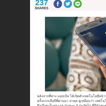
237
SHARES
หลังจากที่ทาง แอปเปิล ได้เปิดตัวเทคโนโลยีหน
ครั้งแรกเมื่อปีที่ผ่านมา ล่าสุด ดูเหมือนว่า เทค
ถือเรือธงในตระกูล Galaxy S รุ่นถัดไป ที่มีกำหนด