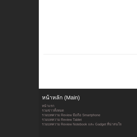
หน้าหลัก (Main)
หน้าแรก
รวมข่าวทั้งหมด
รวมบทความ Review มือถือ Smartphone
รวมบทความ Review Tablet
รวมบทความ Review Notebook และ Gadget ที่น่าสนใจ