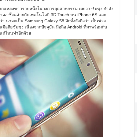
จากแหล่งข่าวรายหนึ่งในวงการอุตสาหกรรม เผยว่า ซัมซุง กำลัง
 ซึ่งคล้ายกับเทคโนโลยี 3D Touch บน iPhone 6S และ
่า น่าจะเป็น Samsung Galaxy S8 อีกทั้งยังถือว่า เป็นช่วง
ือถือซัมซุง เนื่องจากปัจจุบัน มือถือ Android ที่มาพร้อมกับ
รนด์ไหนทำอีกด้วย