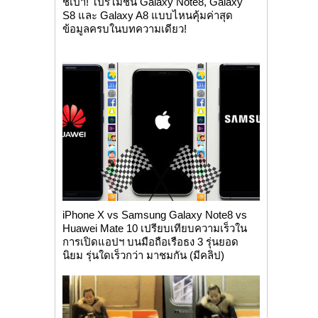
ชี้เป้า! โปรโมชั่น Galaxy Note8, Galaxy
S8 และ Galaxy A8 แบบไหนคุ้มค่าสุด
ข้อมูลครบในบทความเดียว!
iPhone X vs Samsung Galaxy Note8 vs
Huawei Mate 10 เปรียบเทียบความเร็วใน
การเปิดแอปฯ บนมือถือเรือธง 3 รุ่นยอด
นิยม รุ่นใดเร็วกว่า มาชมกัน (มีคลิป)