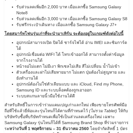
รับส่วนลดเพิ่มอีก 2,000 บาท เมื่อแลกซื้อ Samsung Galaxy
Note8
รับส่วนลดเพิ่มอีก 3,000 บาท เมื่อแลกซื้อ Samsung Galaxy S8
รับฟรีกระเป๋าเดินทาง เมื่อแลกซื้อ Samsung Galaxy J7+
โดยสมาร์ทโฟนรุ่นเก่าที่จะนำมาเทิร์น จะต้องอยู่ในเกณฑ์ดังต่อไปนี้
อุปกรณ์สามารถเปิด ปิดได้ ชาร์จไฟได้ อ่าน IMEI และซิมการ์ด
ได้
อุปกรณ์เชื่อมต่อ WIFI ได้ โทรเข้าออกได้ สามารถตั้งค่าข้อมูล
จากโรงงานได้
หน้าจอไม่แตก ไม่มีเงา พิกเซลไม่เสีย สีไม่เปลี่ยน น้ำไม่เข้า
ตัวเครื่องและฝาไม่เสียหายมาก ไม่แตก ปุ่มต้องไม่สูญหาย และ
ยังทำงานได้
อุปกรณ์ต้องไม่ใช่ตัวเลียนแบบ และ iCloud, Find my Phone,
Samsung ID และระบบล็อคต้องถูกเอาออก
ระบบสแกนลายนิ้วมือใช้งานได้ดี
สำหรับสิทธิ์ในการเข้าร่วมแคมเปญเก่าแลกใหม่ เพียงขายโทรศัพท์มือ
ถือที่ใช้แล้วยี่ห้อและรุ่นไหนก็ได้ตามที่กำหนดไว้
(ไม่รวม Tablet)
ให้กับ
บริษัทรับซื้อที่บริษัทกำหนดเพื่อใช้เป็นส่วนลดเครื่องใหม่ เฉพาะ
Samsung Galaxy รุ่นไหนก็ได้ที่ Samsung Brand Shop ที่ร่วมรายการ
ร
ะหว่างวันที่ 1 พฤศจิกายน – 31 ธันวาคม 2560
โดยจำกัดสิทธิ์ 1 บัตร