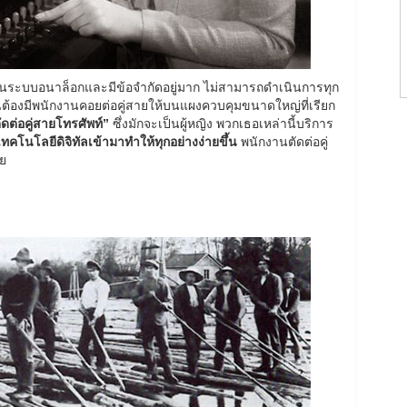
ระบบอนาล็อกและมีข้อจำกัดอยู่มาก ไม่สามารถดำเนินการทุก
นต้องมีพนักงานคอยต่อคู่สายให้บนแผงควบคุมขนาดใหญ่ที่เรียก
ดต่อคู่สายโทรศัพท์”
ซึ่งมักจะเป็นผู้หญิง พวกเธอเหล่านี้บริการ
เทคโนโลยีดิจิทัลเข้ามาทำให้ทุกอย่างง่ายขึ้น
พนักงานตัดต่อคู่
ย