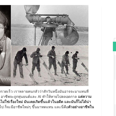
่างรวดเร็ว เราหลายคนกลัวว่าสักวันหนึ่งมันอาจจะมาแทนที่
 อาชีพจะถูกหุ่นยนต์และ AI ทำให้หายไปตลอดกาล
แต่ความ
ม่ใช่เรื่องใหม่ มันเคยเกิดขึ้นแล้วในอดีต และมันก็ไม่ได้น่า
ไป ก็จะมีอาชีพใหม่ๆ ขึ้นมาทดแทน และนี่คือ
ตัวอย่างอาชีพใน