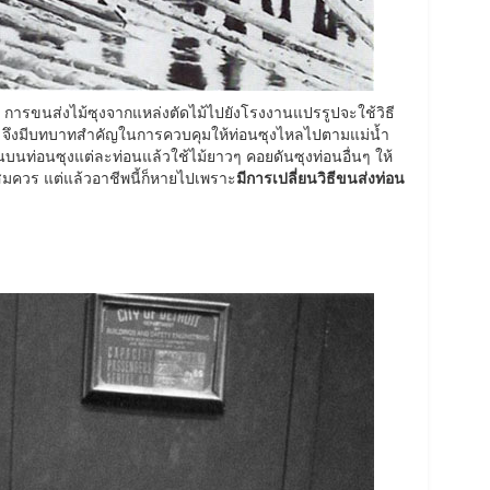
การขนส่งไม้ซุงจากแหล่งตัดไม้ไปยังโรงงานแปรรูปจะใช้วิธี
จึงมีบทบาทสำคัญในการควบคุมให้ท่อนซุงไหลไปตามแม่น้ำ
บนท่อนซุงแต่ละท่อนแล้วใช้ไม้ยาวๆ คอยดันซุงท่อนอื่นๆ ให้
มควร แต่แล้วอาชีพนี้ก็หายไปเพราะ
มีการเปลี่ยนวิธีขนส่งท่อน