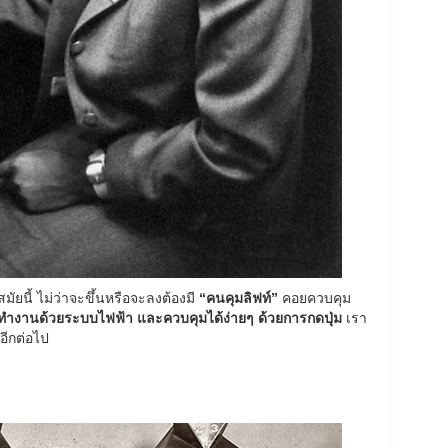
มัยนี้ ไม่ว่าจะขึ้นหรือจะลงต้องมี
“คนคุมลิฟท์”
คอยควบคุม
ต์ทำงานด้วยระบบไฟฟ้า และควบคุมได้ง่ายๆ ด้วยการกดปุ่ม
เรา
งอีกต่อไป