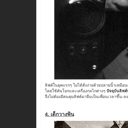
ลิฟต์ในยุคแรกๆ ไม่ได้สั่งง่ายด้วยปลายนิ้วเหมือนส
โดยใช้คันโยกและเครื่องกลไกต่างๆ
ปัจจุบันลิฟ
จึงไม่ต้องมีคนคุมลิฟต์มายืนเป็นเพื่อนเวลาขึ้น-ล
4. เด็กวางพิน