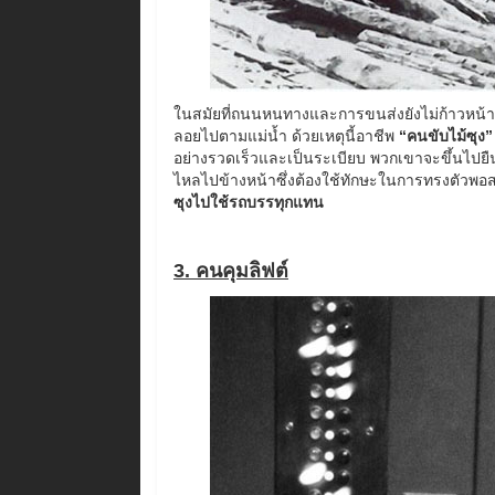
ในสมัยที่ถนนหนทางและการขนส่งยังไม่ก้าวหน้า 
ลอยไปตามแม่น้ำ ด้วยเหตุนี้อาชีพ
“คนขับไม้ซุง”
อย่างรวดเร็วและเป็นระเบียบ พวกเขาจะขึ้นไปยืน
ไหลไปข้างหน้าซึ่งต้องใช้ทักษะในการทรงตัวพอส
ซุงไปใช้รถบรรทุกแทน
3. คนคุมลิฟต์