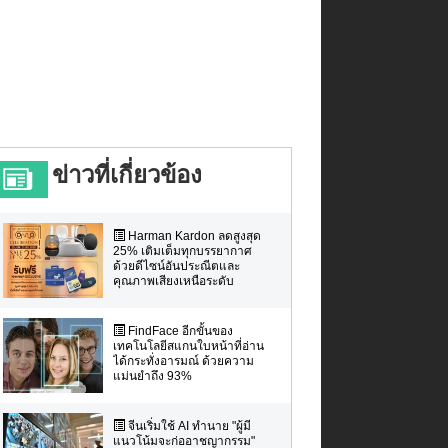
ข่าวที่เกี่ยวข้อง
Harman Kardon ลดสูงสุด
25% เติมเต็มทุกบรรยากาศ
ด้วยดีไซน์อันประณีตและ
คุณภาพเสียงเหนือระดับ
FindFace อีกขั้นของ
เทคโนโลยีสแกนใบหน้าที่อ่าน
ได้กระทั่งอารมณ์ ด้วยความ
แม่นยำถึง 93%
จีนเริ่มใช้ AI ทำนาย "ผู้มี
แนวโน้มจะก่ออาชญากรรม"