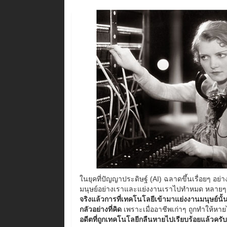
ในยุคที่ปัญญาประดิษฐ์ (AI) ฉลาดขึ้นเรื่อยๆ อย
มนุษย์อย่างเราและแย่งงานเราไปทำหมด หลายๆ
จริงแล้วการที่เทคโนโลยีเข้ามาแย่งงานมนุษย์นั้นไ
กลัวอย่างที่คิด
เพราะเมื่ออาชีพเก่าๆ ถูกทำให้หาย
อดีตที่ถูกเทคโนโลยีกลืนหายไปเรียบร้อยแล้วครับ