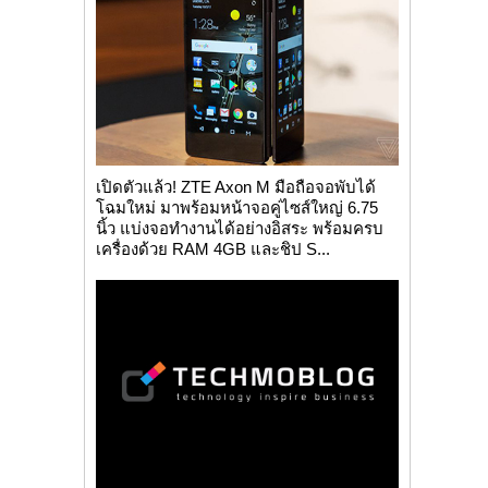
เปิดตัวแล้ว! ZTE Axon M มือถือจอพับได้
โฉมใหม่ มาพร้อมหน้าจอคู่ไซส์ใหญ่ 6.75
นิ้ว แบ่งจอทำงานได้อย่างอิสระ พร้อมครบ
เครื่องด้วย RAM 4GB และชิป S...