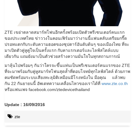
ZTE เขย่าตลาดสมาร์ทโฟนอีกครั้งพร้อมเปิดตัวพรีเซนเตอร์คนแรก
ของประเทศไทย ข่าววงในคอนเฟิร์มมาว่างานนี้แฟนคลับเตรียมกรี๊ด
ปรอทแตกกับระดับความฮอตของซุปตาร์อันดับต้นๆ ของเมืองไทย ที่จะ
มาเปิดตัวคู่หูคู่ใจเป็นครั้งแรก กับคาแรกเตอร์และไลฟ์สไตล์แบบ
เดียวกัน แถมยังมาเป็นตัวช่วยสร้างความมั่นใจในทุกสถานการณ์
มาลุ้นไปพร้อมๆ กันว่าใครจะขึ้นแท่นเป็นพรีเซนเตอร์คนแรกของ ZTE
ที่จะมาพร้อมกับคู่หูสมาร์ทโฟนสุดล้ำที่ตอบโจทย์ทุกไลฟ์สไตล์ ด้วยภาพ
คมชัดพร้อมระบบเสียงทะลุมิติเหมือนมีโรงหนังใน มือคุณ แล้วพบ
กัน 22 กันยายนนี้ อัพเดทความเคลื่อนไหวของเราได้ที่
www.zte.co.th
หรือแฟนเพจ facebook.com/ztedevicethailand
Update : 16/09/2016
zte