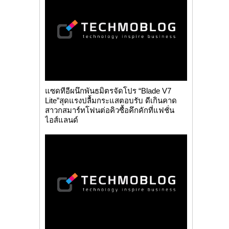
แซดทีอีผนึกพันธมิตรจัดโปร “Blade V7
Lite”สุดแรงปลื้มกระแสตอบรับ ดีเกินคาด
สาวกสมาร์ทโฟนต่อคิวซื้อคึกคักที่แฟชั่น
ไอส์แลนด์