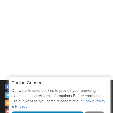
Cookie Consent
FACEBOOK
Our website uses cookies to provide your browsing
TWITTER
experience and relavent informations.Before continuing to
use our website, you agree & accept of our
Cookie Policy
RSS
& Privacy
YOUTUBE