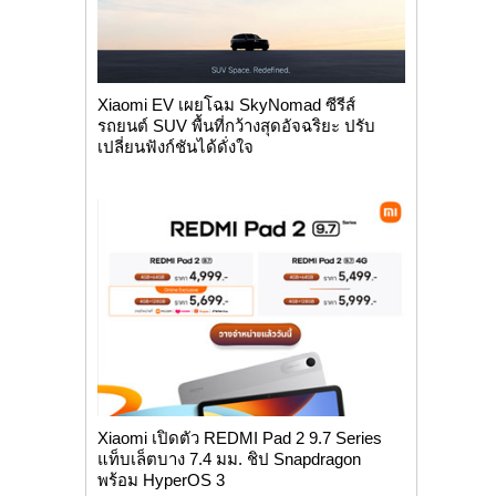
Xiaomi EV เผยโฉม SkyNomad ซีรีส์
รถยนต์ SUV พื้นที่กว้างสุดอัจฉริยะ ปรับ
เปลี่ยนฟังก์ชันได้ดั่งใจ
Xiaomi เปิดตัว REDMI Pad 2 9.7 Series
แท็บเล็ตบาง 7.4 มม. ชิป Snapdragon
พร้อม HyperOS 3