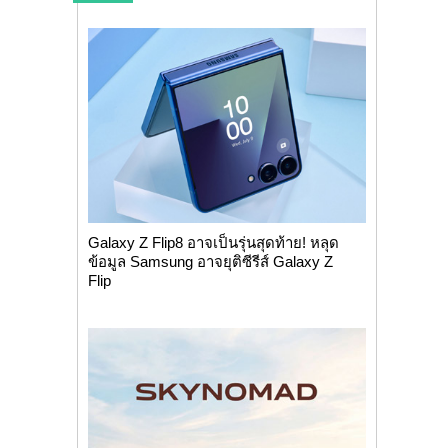
Galaxy Z Flip8 อาจเป็นรุ่นสุดท้าย! หลุด
ข้อมูล Samsung อาจยุติซีรีส์ Galaxy Z
Flip