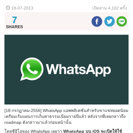
18-07-2013
เปิดอ่าน
4,102 ครั้ง
7
SHARES
[18-กรกฏาคม-2556] WhatsApp แอพพลิเคชั่นสำหรับขาแชทยอดนิยม
เตรียมเริ่มแผนการเก็บค่าธรรมเนียมรายปีแล้ว หลังจากที่เคยกล่าวถึง
roadmap ดังกล่าวมาแล้วก่อนหน้านั้น
โดยซีอีโอของ WhatsApp เผยว่า
WhatsApp บน iOS จะเปิดให้ใช้