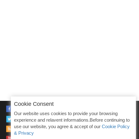
Cookie Consent
FACEBOOK
Our website uses cookies to provide your browsing
TWITTER
experience and relavent informations.Before continuing to
use our website, you agree & accept of our
Cookie Policy
RSS
& Privacy
YOUTUBE