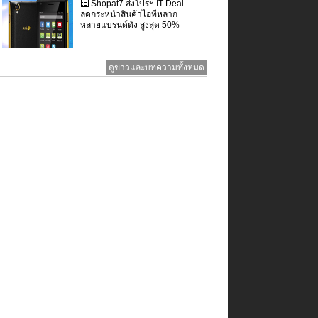
Shopat7 ส่งโปรฯ IT Deal
ลดกระหน่ำสินค้าไอทีหลาก
หลายแบรนด์ดัง สูงสุด 50%
ดูข่าวและบทความทั้งหมด