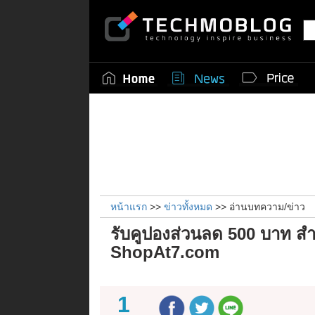
หน้าแรก
>>
ข่าวทั้งหมด
>> อ่านบทความ/ข่าว
รับคูปองส่วนลด 500 บาท สำ
ShopAt7.com
1