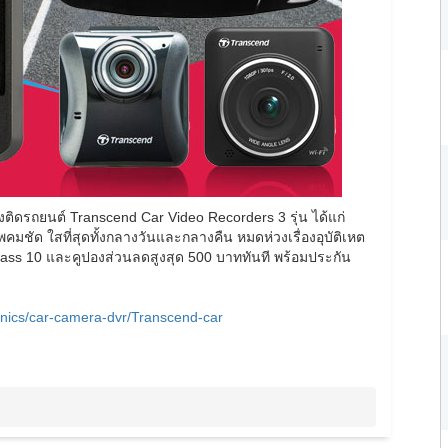
ิดรถยนต์ Transcend Car Video Recorders 3 รุ่น ได้แก่
ัด ใสที่สุดทั้งกลางวันและกลางคืน หมดห่วงเรื่องอุบัติเหต
Class 10 และคูปองส่วนลดสูงสุด 500 บาททันที พร้อมประกัน
onics/car-camera-dvr/Transcend-car