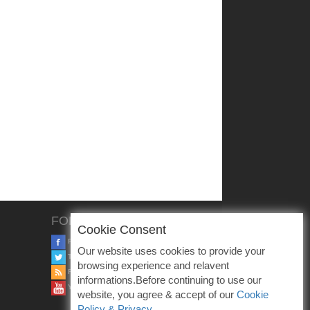
FOLLOW US
Cookie Consent
FACEBOOK
Our website uses cookies to provide your
TWITTER
browsing experience and relavent
RSS
informations.Before continuing to use our
YOUTUBE
website, you agree & accept of our
Cookie
Policy & Privacy