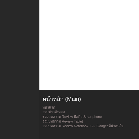
หน้าหลัก (Main)
หน้าแรก
รวมข่าวทั้งหมด
รวมบทความ Review มือถือ Smartphone
รวมบทความ Review Tablet
รวมบทความ Review Notebook และ Gadget ที่น่าสนใจ