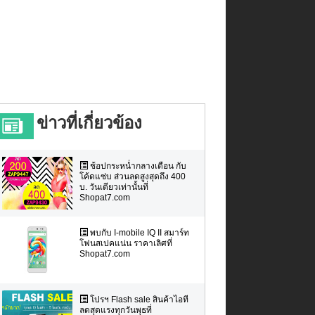
ข่าวที่เกี่ยวข้อง
ช้อปกระหน่ำกลางเดือน กับ
โค้ดแซ่บ ส่วนลดสูงสุดถึง 400
บ. วันเดียวเท่านั้นที่
Shopat7.com
พบกับ I-mobile IQ II สมาร์ท
โฟนสเปคแน่น ราคาเลิศที่
Shopat7.com
โปรฯ Flash sale สินค้าไอที
ลดสุดแรงทุกวันพุธที่