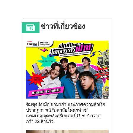
ข่าวที่เกี่ยวข้อง
ซัมซุง จับมือ ยามาฮ่า ประกาศความสำเร็จ
ปรากฏการณ์ “มหาลัยโคตรฟาซ”
แคมเปญจุดพลังครีเอเตอร์ Gen Z กวาด
กว่า 22 ล้านวิว