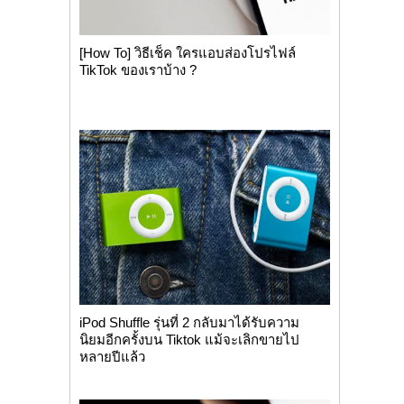
[How To] วิธีเช็ค ใครแอบส่องโปรไฟล์
TikTok ของเราบ้าง ?
iPod Shuffle รุ่นที่ 2 กลับมาได้รับความ
นิยมอีกครั้งบน Tiktok แม้จะเลิกขายไป
หลายปีแล้ว