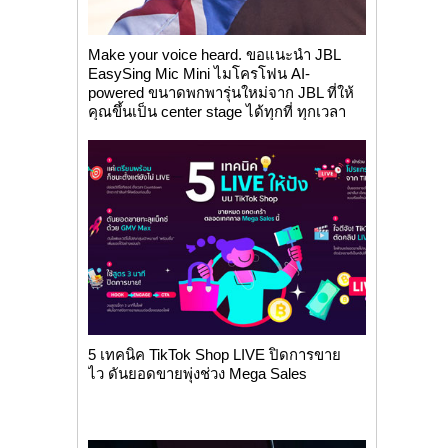
Make your voice heard. ขอแนะนำ JBL
EasySing Mic Mini ไมโครโฟน AI-
powered ขนาดพกพารุ่นใหม่จาก JBL ที่ให้
คุณขึ้นเป็น center stage ได้ทุกที่ ทุกเวลา
5 เทคนิค TikTok Shop LIVE ปิดการขาย
ไว ดันยอดขายพุ่งช่วง Mega Sales