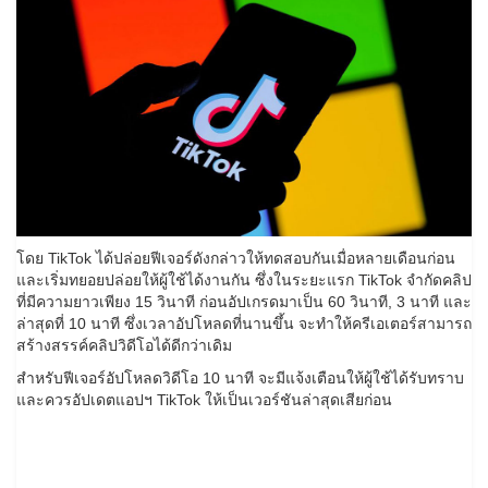
โดย TikTok ได้ปล่อยฟีเจอร์ดังกล่าวให้ทดสอบกันเมื่อหลายเดือนก่อน
และเริ่มทยอยปล่อยให้ผู้ใช้ได้งานกัน ซึ่งในระยะแรก TikTok จำกัดคลิป
ที่มีความยาวเพียง 15 วินาที ก่อนอัปเกรดมาเป็น 60 วินาที, 3 นาที และ
ล่าสุดที่ 10 นาที ซึ่งเวลาอัปโหลดที่นานขึ้น จะทำให้ครีเอเตอร์สามารถ
สร้างสรรค์คลิปวิดีโอได้ดีกว่าเดิม
สำหรับฟีเจอร์อัปโหลดวิดีโอ 10 นาที จะมีแจ้งเตือนให้ผู้ใช้ได้รับทราบ
และควรอัปเดตแอปฯ TikTok ให้เป็นเวอร์ชันล่าสุดเสียก่อน