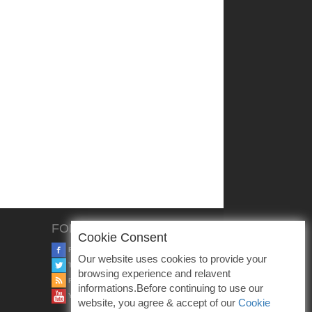
FOLLOW US
Cookie Consent
FACEBOOK
Our website uses cookies to provide your
TWITTER
browsing experience and relavent
RSS
informations.Before continuing to use our
YOUTUBE
website, you agree & accept of our
Cookie