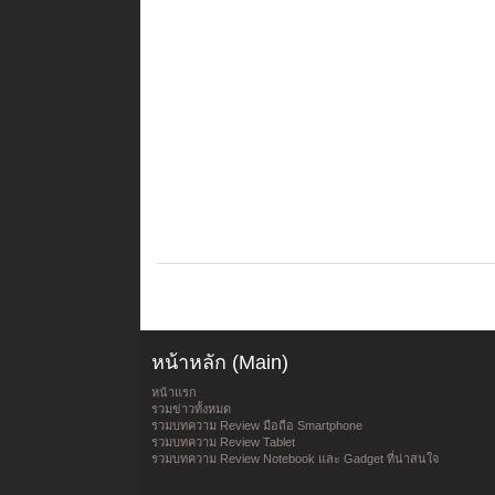
หน้าหลัก (Main)
หน้าแรก
รวมข่าวทั้งหมด
รวมบทความ Review มือถือ Smartphone
รวมบทความ Review Tablet
รวมบทความ Review Notebook และ Gadget ที่น่าสนใจ