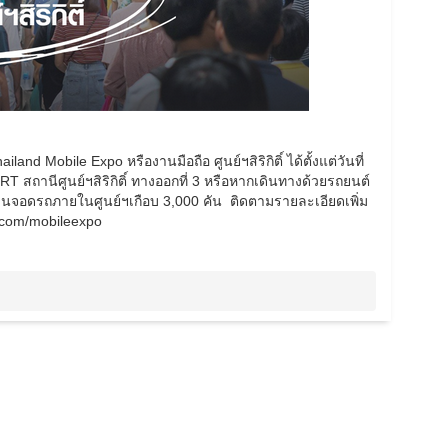
nd Mobile Expo หรืองานมือถือ ศูนย์ฯสิริกิติ์ ได้ตั้งแต่วันที่
สถานีศูนย์ฯสิริกิติ์ ทางออกที่ 3 หรือหากเดินทางด้วยรถยนต์
ลานจอดรถภายในศูนย์ฯเกือบ 3,000 คัน ติดตามรายละเอียดเพิ่ม
b.com/mobileexpo