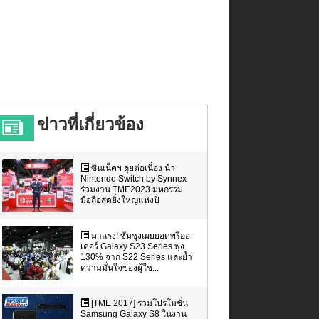
ข่าวที่เกี่ยวข้อง
ซินเน็คฯ ลุยต่อเนื่อง นำ
Nintendo Switch by Synnex
ร่วมงาน TME2023 มหกรรม
มือถือสุดยิ่งใหญ่แห่งปี
มาแรง! ซัมซุงเผยยอดพรีออ
เดอร์ Galaxy S23 Series พุ่ง
130% จาก S22 Series และย้ำ
ความมั่นใจของผู้ใช...
[TME 2017] รวมโปรโมชั่น
Samsung Galaxy S8 ในงาน