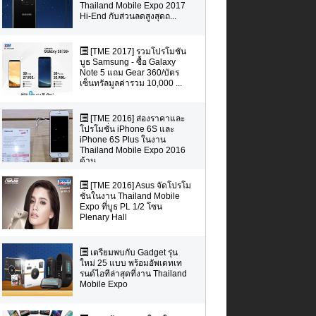
Thailand Mobile Expo 2017
Hi-End กับส่วนลดสูงสุดถ...
[TME 2017] รวมโปรโมชัน
บูธ Samsung - ซื้อ Galaxy
Note 5 แถม Gear 360/บัตร
เซ็นทรัลมูลค่ารวม 10,000 ...
[TME 2016] ส่องราคาและ
โปรโมชั่น iPhone 6S และ
iPhone 6S Plus ในงาน
Thailand Mobile Expo 2016
ด้าน...
[TME 2016] Asus จัดโปรโม
ชั่นในงาน Thailand Mobile
Expo ที่บูธ PL 1/2 โซน
Plenary Hall
เตรียมพบกับ Gadget รุ่น
ใหม่ 25 แบบ พร้อมอัพเดทเท
รนด์ไอทีล่าสุดที่งาน Thailand
Mobile Expo