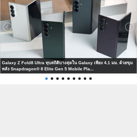
Galaxy Z Fold8 Ultra ทุบสถิติบางสุดใน Galaxy เพียง 4.1 มม. ด้วยขุม
พลัง Snapdragon® 8 Elite Gen 5 Mobile Pla...