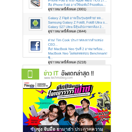
iPhone Fold มาแน่! Apple พัฒนา iOS 27...
ลือ iPhone Fold อาจใช้จอพับไร้รอยพับแ...
ดูข่าวหมวดนี้ทั้งหมด (3001)
Galaxy Z Flip8 อาจเป็นรุ่นสุดท้าย! หล...
Samsung Galaxy Z Fold8, Fold8 Ultra แ...
Galaxy S27 Ultra มีลุ้นอัปเกรดกล้อง 2...
ดูข่าวหมวดนี้ทั้งหมด (3644)
ด่วน! Tim Cook ประกาศลงจากตำแหน่ง
CEO...
ลือ! MacBook Neo รุ่นที่ 2 อาจมาพร้อม...
MacBook Neo โผล่ผลทดสอบ Benchmark!
ชิ...
ดูข่าวหมวดนี้ทั้งหมด (5218)
ซัมซุง จับมือ ยามาฮ่า ประกาศความ