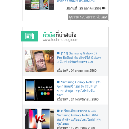
ด้วยกล้องหลัง 3 ตัว 48MP พ...
เมื่อวันที่ : 25 ตุลาคม 2562
ดูข่าวและบทความทั้งหมด
[รีวิว] Samsung Galaxy J7
Pro มือถือตัวท็อปในซีรี่ส์ Galaxy
J ด้วยฟังก์ชันเทียบเท่า Gal...
เมื่อวันที่ : 04 กรกฏาคม 2560
Samsung Galaxy Note 8 (ซัม
ซุง กาแลกซี่ โน้ต 8) สรุปสเปก
ราคา ล่าสุด : สรุปโปรโมชั่น
Sam...
เมื่อวันที่ : 24 พฤศจิกายน 2560
เปรียบเทียบ iPhone X และ
Samsung Galaxy Note 8 สอง
สมาร์ทโฟนเรือธงโฉมใหม่ล่าสุด
รุ่นไหนม...
เมื่อวันที่ : 12 กันยายน 2560