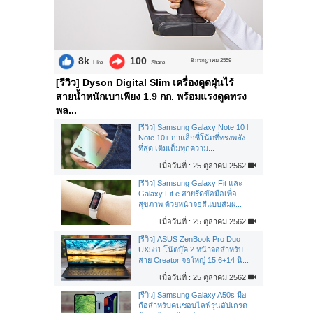
8k
100
8 กรกฎาคม 2559
Like
Share
[รีวิว] Dyson Digital Slim เครื่องดูดฝุ่นไร้
สายน้ำหนักเบาเพียง 1.9 กก. พร้อมแรงดูดทรง
พล...
[รีวิว] Samsung Galaxy Note 10 l
Note 10+ กาแล็กซี่โน้ตที่ทรงพลัง
ที่สุด เติมเต็มทุกความ...
เมื่อวันที่ : 25 ตุลาคม 2562
[รีวิว] Samsung Galaxy Fit และ
Galaxy Fit e สายรัดข้อมือเพื่อ
สุขภาพ ด้วยหน้าจอสีแบบสัมผ...
เมื่อวันที่ : 25 ตุลาคม 2562
[รีวิว] ASUS ZenBook Pro Duo
UX581 โน้ตบุ๊ค 2 หน้าจอสำหรับ
สาย Creator จอใหญ่ 15.6+14 นิ...
เมื่อวันที่ : 25 ตุลาคม 2562
[รีวิว] Samsung Galaxy A50s มือ
ถือสำหรับคนชอบไลฟ์รุ่นอัปเกรด