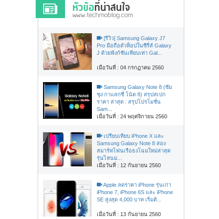
[รีวิว] Samsung Galaxy J7
Pro มือถือตัวท็อปในซีรี่ส์ Galaxy
J ด้วยฟังก์ชันเทียบเท่า Gal...
เมื่อวันที่ : 04 กรกฏาคม 2560
Samsung Galaxy Note 8 (ซัม
ซุง กาแลกซี่ โน้ต 8) สรุปสเปก
ราคา ล่าสุด : สรุปโปรโมชั่น
Sam...
เมื่อวันที่ : 24 พฤศจิกายน 2560
เปรียบเทียบ iPhone X และ
Samsung Galaxy Note 8 สอง
สมาร์ทโฟนเรือธงโฉมใหม่ล่าสุด
รุ่นไหนม...
เมื่อวันที่ : 12 กันยายน 2560
Apple ลดราคา iPhone รุ่นเก่า
iPhone 7, iPhone 6S และ iPhone
SE สูงสุด 4,000 บาท เริ่มต้...
เมื่อวันที่ : 13 กันยายน 2560