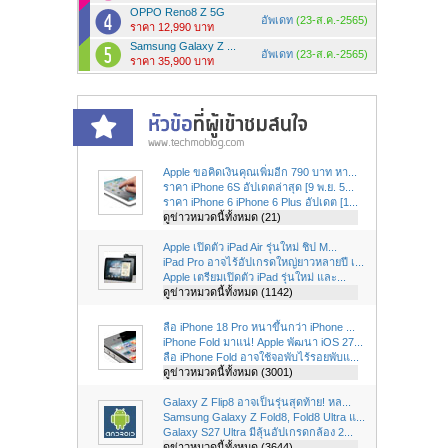
OPPO Reno8 Z 5G
อัพเดท
(23-ส.ค.-2565)
ราคา 12,990 บาท
Samsung Galaxy Z ...
อัพเดท
(23-ส.ค.-2565)
ราคา 35,900 บาท
Apple ขอคิดเงินคุณเพิ่มอีก 790 บาท หา...
ราคา iPhone 6S อัปเดตล่าสุด [9 พ.ย. 5...
ราคา iPhone 6 iPhone 6 Plus อัปเดต [1...
ดูข่าวหมวดนี้ทั้งหมด (21)
Apple เปิดตัว iPad Air รุ่นใหม่ ชิป M...
iPad Pro อาจไร้อัปเกรดใหญ่ยาวหลายปี เ...
Apple เตรียมเปิดตัว iPad รุ่นใหม่ และ...
ดูข่าวหมวดนี้ทั้งหมด (1142)
ลือ iPhone 18 Pro หนาขึ้นกว่า iPhone ...
iPhone Fold มาแน่! Apple พัฒนา iOS 27...
ลือ iPhone Fold อาจใช้จอพับไร้รอยพับแ...
ดูข่าวหมวดนี้ทั้งหมด (3001)
Galaxy Z Flip8 อาจเป็นรุ่นสุดท้าย! หล...
Samsung Galaxy Z Fold8, Fold8 Ultra แ...
Galaxy S27 Ultra มีลุ้นอัปเกรดกล้อง 2...
ดูข่าวหมวดนี้ทั้งหมด (3644)