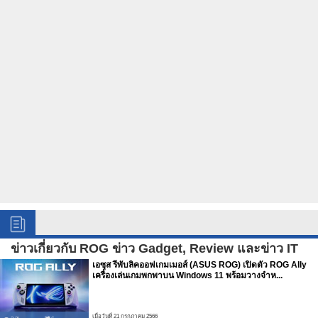
ข่าวเกี่ยวกับ ROG ข่าว Gadget, Review และข่าว IT
เอซุส รีพับลิคออฟเกมเมอส์ (ASUS ROG) เปิดตัว ROG Ally
เครื่องเล่นเกมพกพาบน Windows 11 พร้อมวางจำห...
เมื่อวันที่ 21 กรกฏาคม 2566