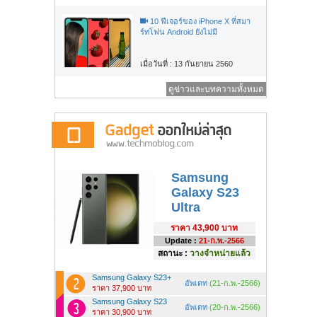
10 ฟีเจอร์ของ iPhone X ที่สมา
ร์ทโฟน Android ยังไม่มี
เมื่อวันที่ : 13 กันยายน 2560
ดูข่าวและบทความทั้งหมด
Samsung
Galaxy S23
Ultra
ราคา
43,900 บาท
Update :
21-ก.พ.-2566
สถานะ :
วางจำหน่ายแล้ว
Samsung Galaxy S23+
อัพเดท
(21-ก.พ.-2566)
ราคา 37,900 บาท
Samsung Galaxy S23
อัพเดท
(20-ก.พ.-2566)
ราคา 30,900 บาท