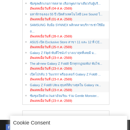
ซัมซุงพลิกเกมการตลาด เลือกพูดภาษาเดียวกับผู้บริ...
อัพเดทเมื่อวันที่ (04-ส.ค.-2569)
มหาจักรฉลอง 55 ปี เปิดตัวเทคโนโลยี Live Sound ใ...
อัพเดทเมื่อวันที่ (01-ส.ค.-2569)
SAMSUNG จับมือ SYNNEX พลิกตลาดบริการเช่าใช้มือ
ถ...
อัพเดทเมื่อวันที่ (28-ก.ค.-2569)
ASUS เปิด Exclusive Store สาขา 11 และ 12 ที่ CE...
อัพเดทเมื่อวันที่ (25-ก.ค.-2569)
Galaxy Z Flip8 พับดีไซน์เก๋ บางเบาสุดที่เคยมี ม...
อัพเดทเมื่อวันที่ (23-ก.ค.-2569)
The all-new Galaxy Z Fold8 ฉีกทุกกฎจอพับ! พับไซ...
อัพเดทเมื่อวันที่ (23-ก.ค.-2569)
เปิดโปรลับ 3 วันแรก! พรีออเดอร์ Galaxy Z Fold8 ...
อัพเดทเมื่อวันที่ (23-ก.ค.-2569)
Galaxy Z Fold8 Ultra ทุบสถิติบางสุดใน Galaxy เพ...
อัพเดทเมื่อวันที่ (23-ก.ค.-2569)
ซัมซุงเปิดตัวแว่นตาอัจฉริยะ ร่วม Gentle Monster...
อัพเดทเมื่อวันที่ (23-ก.ค.-2569)
Cookie Consent
FACEBOOK