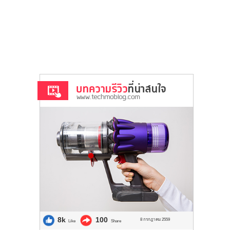
8k
100
8 กรกฎาคม 2559
Like
Share