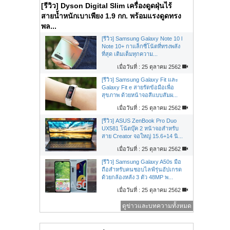
[รีวิว] Dyson Digital Slim เครื่องดูดฝุ่นไร้
สายน้ำหนักเบาเพียง 1.9 กก. พร้อมแรงดูดทรง
พล...
[รีวิว] Samsung Galaxy Note 10 l
Note 10+ กาแล็กซี่โน้ตที่ทรงพลัง
ที่สุด เติมเต็มทุกความ...
เมื่อวันที่ : 25 ตุลาคม 2562
[รีวิว] Samsung Galaxy Fit และ
Galaxy Fit e สายรัดข้อมือเพื่อ
สุขภาพ ด้วยหน้าจอสีแบบสัมผ...
เมื่อวันที่ : 25 ตุลาคม 2562
[รีวิว] ASUS ZenBook Pro Duo
UX581 โน้ตบุ๊ค 2 หน้าจอสำหรับ
สาย Creator จอใหญ่ 15.6+14 นิ...
เมื่อวันที่ : 25 ตุลาคม 2562
[รีวิว] Samsung Galaxy A50s มือ
ถือสำหรับคนชอบไลฟ์รุ่นอัปเกรด
ด้วยกล้องหลัง 3 ตัว 48MP พ...
เมื่อวันที่ : 25 ตุลาคม 2562
ดูข่าวและบทความทั้งหมด