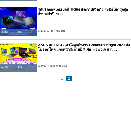
รีพับลิคออฟเกมเมอส์ (ROG) ประกาศเปิดตัวเกมมิ่งโน้ตบุ๊กสุด
ล้ำประจำปี 2022
เมื่อวันที่ 01 กุมภาพันธ์ 2565
2.0k
5
ASUS และ ROG เอาใจลูกค้างาน Commart Bright 2021 ส่ง
โปร ลดโหด แจกหนักส่งท้ายปี พิเศษ! ผ่อน 0% นาน ...
เมื่อวันที่ 25 พฤศจิกายน 2564
3.7k
8
1
2