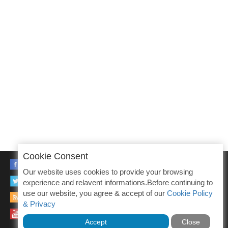
Cookie Consent
FACEBOOK
Our website uses cookies to provide your browsing
TWITTER
experience and relavent informations.Before continuing to
use our website, you agree & accept of our
Cookie Policy
RSS
& Privacy
YOUTUBE
Accept
Close