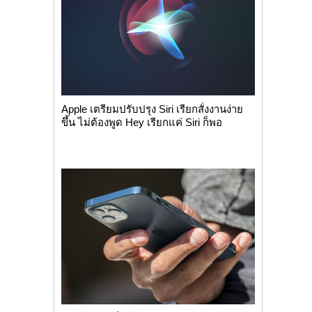
Apple เตรียมปรับปรุง Siri เรียกสั่งงานง่าย
ขึ้น ไม่ต้องพูด Hey เรียกแค่ Siri ก็พอ