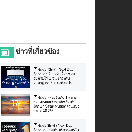
ข่าวที่เกี่ยวข้อง
ซัมซุง เปิดตัว Next Day
Service บริการรับเรื่อง ซ่อม
จบภายใน 1 วัน ยกระดับ
มาตรฐานบริการเครื่องปร...
ซัมซุง ครองอันดับ 1 ตลาด
จอแสดงผลเชิงพาณิชย์ระดับ
โลก 17 ปีซ้อน ทุบสถิติส่วนแบ่ง
ตลาด 35.2%
ซัมซุงเปิดตัว Next Day
Service ยกระดับบริการแอร์ใน