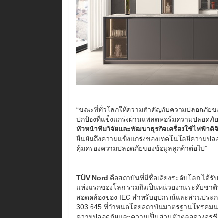
“ขณะที่ทั่วโลกให้ความสำคัญกับความปลอดภัยของ 
ปกป้องที่แข็งแกร่งผ่านแพลตฟอร์มความปลอดภั
หัวหน้าทีมวิจัยและพัฒนาธุรกิจเครื่องใช้ไฟฟ้าดิจ
ยืนยันถึงความแข็งแกร่งของเทคโนโลยีความปลอดภ
คุ้มครองความปลอดภัยของข้อมูลลูกค้าต่อไป”
TÜV Nord
คือสถาบันที่มีชื่อเสียงระดับโลก ได
แห่งแรกของโลก รวมถึงเป็นหน่วยงานระดับชาติ
สอดคล้องของ IEC สำหรับอุปกรณ์และส่วนประกอ
303 645 ที่กำหนดโดยสถาบันมาตรฐานโทรคมนา
ความปลอดภัยและความเป็นส่วนตัวตลอดวงจรชีวิต