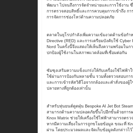
พัฒนา ไปจนถึงการจัดจำหน่ายและการใช้งาน ซึ่ง
การตรวจสอบสิทธิ์และการควบคุมการเข้าถึง การ
การจัดการช่องโหว่ด้านความปลอดภัย
ตลาดในยุโรปกำลังเพิ่มความเข้มงวดด้านข้อกำ
Directive (RED) และการเตรียมบังคับใช้ Cybe
Nord ในครั้งนี้จึงแสดงให้เห็นถึงความพร้อมในก
ปกป้องผู้ใช้งานในสภาพแวดล้อมที่เชื่อมต่อกัน
ซัมซุงเสริมความแข็งแกร่งให้กับเครื่องใช้ไฟฟ้าใ
ใช้ผ่านการป้องกันหลายชั้น รวมทั้งตรวจสอบการแก้
และการเข้ารหัสวิดีโอจากกล้องและคำสั่งของผู้ใช้จา
ปลายทางที่ถูกต้องเท่านั้น
สำหรับหุ่นยนต์ดูดฝุ่น Bespoke AI Jet Bot Steam
สามารถด้านความปลอดภัยขึ้นไปอีกขั้นด้วยการ
Knox Matrix ช่วยให้เครื่องใช้ไฟฟ้าสามารถตรวจส
หากมีความเสี่ยงในการถูกขโมยข้อมูล ขณะที่ Kno
ผ่าน โดยประมวลผลและจัดเก็บข้อมูลดังกล่าวไว