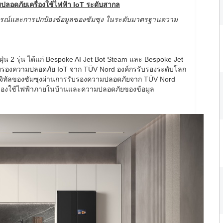
ลอดภัยเครื่องใช้ไฟฟ้า
IoT ระดับสากล
กรณ์และการปกป้องข้อมูลของซัมซุง ในระดับมาตรฐานความ
ุ่น 2 รุ่น ได้แก่ Bespoke AI Jet Bot Steam และ Bespoke Jet
รับรองความปลอดภัย IoT จาก TÜV Nord องค์กรรับรองระดับโลก
ฟ้าดิจิทัลของซัมซุงผ่านการรับรองความปลอดภัยจาก TÜV Nord
รื่องใช้ไฟฟ้าภายในบ้านและความปลอดภัยของข้อมูล