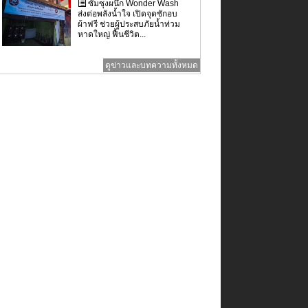
ซัมซุงผนึก Wonder Wash
ส่งต่อพลังน้ำใจ เปิดจุดซักอบ
ผ้าฟรี ช่วยผู้ประสบภัยน้ำท่วม
หาดใหญ่ ฟื้นชีวิต...
ดูข่าวและบทความทั้งหมด