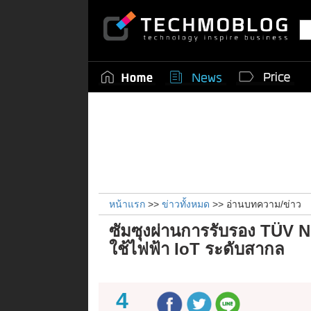
หน้าแรก
>>
ข่าวทั้งหมด
>> อ่านบทความ/ข่าว
ซัมซุงผ่านการรับรอง TÜV 
ใช้ไฟฟ้า IoT ระดับสากล
4