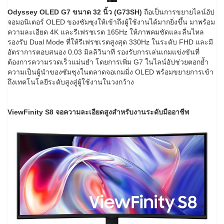
Odyssey OLED G7
ขนาด
32
นิ้ว (
G73SH)
ถือเป็นการขยายไลน์อัป
จอมอนิเตอร์ OLED ของซัมซุงให้เข้าถึงผู้ใช้งานได้มากยิ่งขึ้น มาพร้อม
ความละเอียด 4K และรีเฟรชเรต 165Hz ให้ภาพคมชัดและลื่นไหล
รองรับ Dual Mode ที่ให้รีเฟรชเรตสูงสุด 330Hz ในระดับ FHD และมี
อัตราการตอบสนอง 0.03 มิลลิวินาที รองรับการเล่นเกมแข่งขันที่
ต้องการความรวดเร็วแม่นยำ โดยการเพิ่ม G7 ในไลน์อัปช่วยตอกย้ำ
ความเป็นผู้นำของซัมซุงในตลาดจอเกมมิ่ง OLED พร้อมขยายการเข้า
ถึงเทคโนโลยีระดับสูงสู่ผู้ใช้งานในวงกว้าง
ViewFinity S8
จอความละเอียดสูงสำหรับงานระดับมืออาชีพ