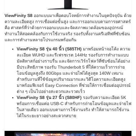
ViewFinity S8
ออกแบบมาเพื่อตอบโจทย์การทำงานในยุคปัจจุบัน ด้วย
ความละเอียดสูง การเชื่อมต่อขั้นสูง และการออกแบบตามการยศาสตร์
คือ ศาสตร์ที่ว่าด้วยการออกแบบและจัดสภาพแวดล้อมของอุปกรณ์
ทำงานให้สอดคล้องกับการใช้งานจริง รองรับทั้งงานครีเอทีฟที่ซับซ้อน
และการทำงานหลายโปรแกรมพร้อมกัน
ViewFinity S8
รุ่น
40
นิ้ว (
S85TH)
มาพร้อมหน้าจอโค้ง ความ
ละเอียด WUHD และรีเฟรชเรต 144Hz รองรับการทำงานแบบ
มัลติทาสก์อย่างราบรื่น และจัดการเวิร์กโฟลว์ที่ซับซ้อนได้อย่าง
มีประสิทธิภาพ รองรับ Thunderbolt 5 ที่ให้ความเร็วการถ่าย
โอนข้อมูลสูงถึง 80Gbps และจ่ายไฟได้สูงสุด 140W เหมาะ
สำหรับงานที่ใช้ข้อมูลปริมาณมากและวิดีโอความละเอียดสูง
มาพร้อมฟีเจอร์ Easy Connection ที่ช่วยให้การเชื่อมต่ออุปกรณ์
ต่าง ๆ เป็นไปอย่างสะดวกและรวดเร็ว
ViewFinity S8
รุ่น
27
นิ้ว (
S80HF)
รองรับความละเอียด 5K
พร้อมการเชื่อมต่อ USB-C สำหรับการถ่ายโอนข้อมูลและจ่ายไฟ
ในสายเดียว ออกแบบตามการใช้งานจริง ทำให้สามารถใช้งาน
ได้ในระยะยาวอย่างสะดวกสบาย