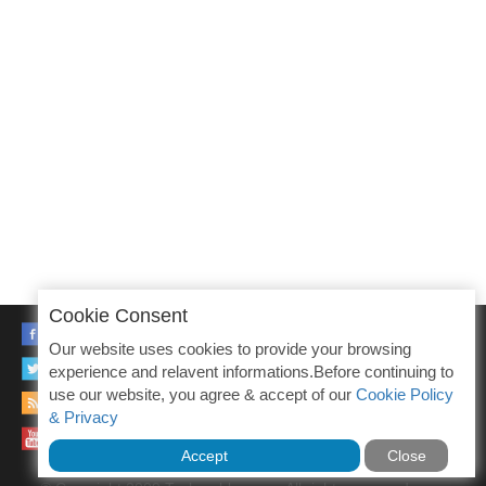
Cookie Consent
FACEBOOK
Our website uses cookies to provide your browsing
TWITTER
experience and relavent informations.Before continuing to
use our website, you agree & accept of our
Cookie Policy
RSS
& Privacy
YOUTUBE
Accept
Close