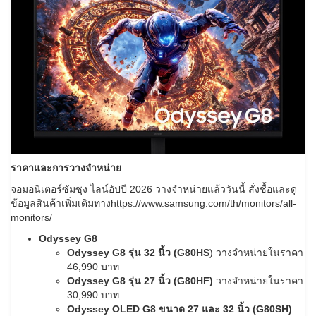
ราคาและการวางจำหน่าย
จอมอนิเตอร์ซัมซุง ไลน์อัปปี 2026 วางจำหน่ายแล้ววันนี้ สั่งซื้อและดู
ข้อมูลสินค้าเพิ่มเติมทางhttps://www.samsung.com/th/monitors/all-
monitors/
Odyssey G8
Odyssey G8 รุ่น
32
นิ้ว (
G80HS
) วางจำหน่ายในราคา
46,990 บาท
Odyssey G8
รุ่น
27
นิ้ว (
G80HF)
วางจำหน่ายในราคา
30,990 บาท
Odyssey OLED G8
ขนาด
27
และ
32
นิ้ว
(G80SH)