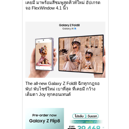
เคยมี มาพร้อมสีชมพูสุดคิวท์ใหม่ อัปเกรด
จอ FlexWindow 4.1 นิ้ว
The all-new Galaxy Z Fold8 ฉีกทุกกฎจอ
พับ! พับไซซ์ใหม่ เบาที่สุด ที่เคยมี กว้าง
เต็มตา Joy ทุกคอนเทนต์