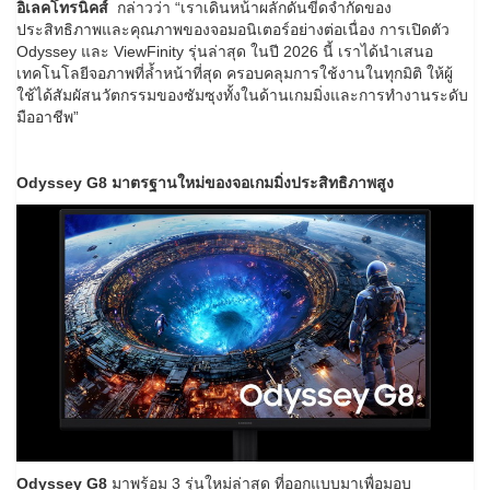
อิเลคโทรนิคส์
กล่าวว่า “เราเดินหน้าผลักดันขีดจำกัดของ
ประสิทธิภาพและคุณภาพของจอมอนิเตอร์อย่างต่อเนื่อง การเปิดตัว
Odyssey และ ViewFinity รุ่นล่าสุด ในปี 2026 นี้ เราได้นำเสนอ
เทคโนโลยีจอภาพที่ล้ำหน้าที่สุด ครอบคลุมการใช้งานในทุกมิติ ให้ผู้
ใช้ได้สัมผัสนวัตกรรมของซัมซุงทั้งในด้านเกมมิ่งและการทำงานระดับ
มืออาชีพ”
Odyssey G8
มาตรฐานใหม่ของจอเกมมิ่งประสิทธิภาพสูง
Odyssey G8
มาพร้อม 3 รุ่นใหม่ล่าสุด ที่ออกแบบมาเพื่อมอบ