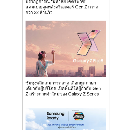
ปรากฏการณ์ “มหาลัยโคตรฟาซ”
แคมเปญจุดพลังครีเอเตอร์ Gen Z กวาด
กว่า 22 ล้านวิว
ซัมซุงพลิกเกมการตลาด เลือกพูดภาษา
เดียวกับผู้บริโภค เปิดพื้นที่ให้ผู้กำกับ Gen
Z สร้างภาพจำใหม่ของ Galaxy Z Series