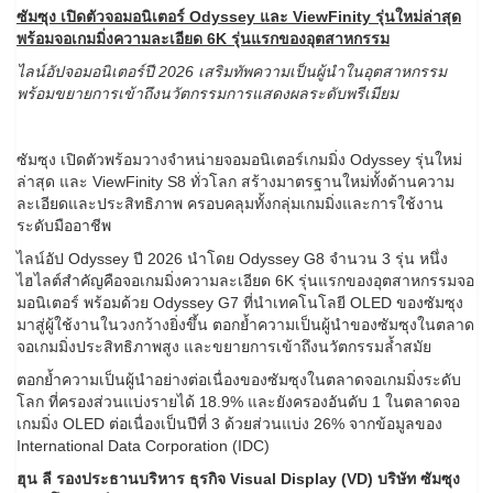
ซัมซุง เปิดตัวจอมอนิเตอร์ Odyssey
และ
ViewFinity รุ่นใหม่ล่าสุด
พร้อมจอเกมมิ่งความละเอียด
6K
รุ่นแรกของอุตสาหกรรม
ไลน์อัปจอมอนิเตอร์ปี
2026 เสริมทัพความเป็นผู้นำในอุตสาหกรรม
พร้อมขยายการเข้าถึงนวัตกรรมการแสดงผลระดับพรีเมียม
ซัมซุง เปิดตัวพร้อมวางจำหน่ายจอมอนิเตอร์เกมมิ่ง Odyssey รุ่นใหม่
ล่าสุด และ ViewFinity S8 ทั่วโลก สร้างมาตรฐานใหม่ทั้งด้านความ
ละเอียดและประสิทธิภาพ ครอบคลุมทั้งกลุ่มเกมมิ่งและการใช้งาน
ระดับมืออาชีพ
ไลน์อัป Odyssey ปี 2026 นำโดย Odyssey G8 จำนวน 3 รุ่น หนึ่ง
ไฮไลต์สำคัญคือจอเกมมิ่งความละเอียด 6K รุ่นแรกของอุตสาหกรรมจอ
มอนิเตอร์ พร้อมด้วย Odyssey G7 ที่นำเทคโนโลยี OLED ของซัมซุง
มาสู่ผู้ใช้งานในวงกว้างยิ่งขึ้น ตอกย้ำความเป็นผู้นำของซัมซุงในตลาด
จอเกมมิ่งประสิทธิภาพสูง และขยายการเข้าถึงนวัตกรรมล้ำสมัย
ตอกย้ำความเป็นผู้นำอย่างต่อเนื่องของซัมซุงในตลาดจอเกมมิ่งระดับ
โลก ที่ครองส่วนแบ่งรายได้ 18.9% และยังครองอันดับ 1 ในตลาดจอ
เกมมิ่ง OLED ต่อเนื่องเป็นปีที่ 3 ด้วยส่วนแบ่ง 26% จากข้อมูลของ
International Data Corporation (IDC)
ฮุน ลี รองประธานบริหาร ธุรกิจ
Visual Display (VD)
บริษัท ซัมซุง