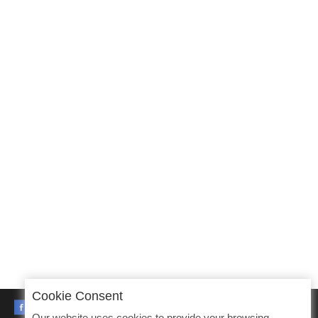
Cookie Consent
FACEBOOK
Our website uses cookies to provide your browsing