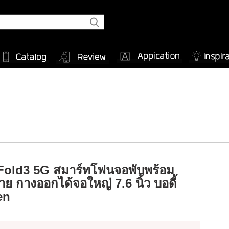
 Fold3 5G สมาร์ทโฟนจอพับพร้อม
าย กางออกได้จอใหญ่ 7.6 นิ้ว บอดี้
en