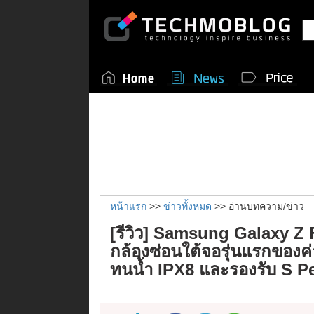
หน้าแรก
>>
ข่าวทั้งหมด
>> อ่านบทความ/ข่าว
[รีวิว] Samsung Galaxy Z
กล้องซ่อนใต้จอรุ่นแรกของค่
ทนน้ำ IPX8 และรองรับ S P