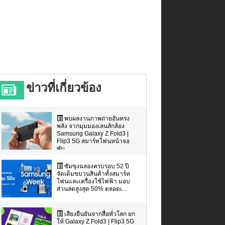
ข่าวที่เกี่ยวข้อง
พบผลงานภาพถ่ายอันทรง
พลัง จากมุมมองเลนส์กล้อง
Samsung Galaxy Z Fold3 |
Flip3 5G สมาร์ทโฟนหน้าจอ
พับ...
ซัมซุงฉลองครบรอบ 52 ปี
จัดเต็มขบวนสินค้าทั้งสมาร์ท
โฟนและเครื่องใช้ไฟฟ้า มอบ
ส่วนลดสูงสุด 50% ตลอดเ...
เสียงยืนยันจากสื่อทั่วโลก ยก
ให้ Galaxy Z Fold3 | Flip3 5G