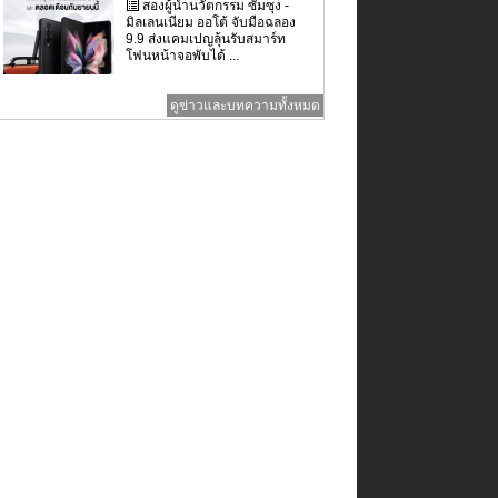
สองผู้นำนวัตกรรม ซัมซุง -
มิลเลนเนียม ออโต้ จับมือฉลอง
9.9 ส่งแคมเปญลุ้นรับสมาร์ท
โฟนหน้าจอพับได้ ...
ดูข่าวและบทความทั้งหมด