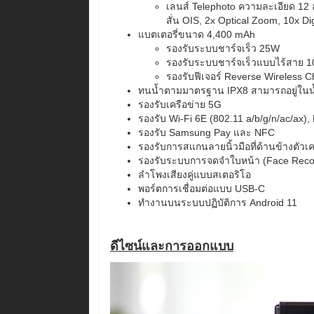
เลนส์ Telephoto ความละเอียด 12
สั่น OIS, 2x Optical Zoom, 10x Di
แบตเตอรี่ขนาด 4,400 mAh
รองรับระบบชาร์จเร็ว 25W
รองรับระบบชาร์จเร็วแบบไร้สาย 
รองรับฟีเจอร์ Reverse Wireless 
ทนน้ำตามมาตรฐาน IPX8 สามารถอยู่ในน้ำ
รองรับเครือข่าย 5G
รองรับ Wi-Fi 6E (802.11 a/b/g/n/ac/ax),
รองรับ Samsung Pay และ NFC
รองรับการสแกนลายนิ้วมือที่ด้านข้างตัวเคร
รองรับระบบการจดจำใบหน้า (Face Recog
ลำโพงเสียงคู่แบบสเตอริโอ
พอร์ตการเชื่อมต่อแบบ USB-C
ทำงานบนระบบปฏิบัติการ Android 11
ดีไซน์และการออกแบบ