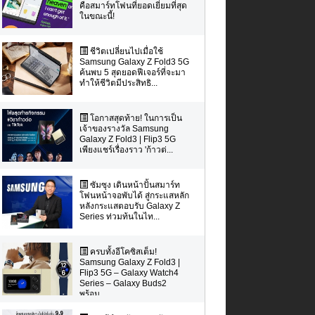
คือสมาร์ทโฟนที่ยอดเยี่ยมที่สุด
ในขณะนี้!
ชีวิตเปลี่ยนไปเมื่อใช้
Samsung Galaxy Z Fold3 5G
ค้นพบ 5 สุดยอดฟีเจอร์ที่จะมา
ทำให้ชีวิตมีประสิทธิ...
โอกาสสุดท้าย! ในการเป็น
เจ้าของรางวัล Samsung
Galaxy Z Fold3 | Flip3 5G
เพียงแชร์เรื่องราว 'ก้าวต่...
ซัมซุง เดินหน้าปั้นสมาร์ท
โฟนหน้าจอพับได้ สู่กระแสหลัก
หลังกระแสตอบรับ Galaxy Z
Series ท่วมท้นในไท...
ครบทั้งอีโคซิสเต็ม!
Samsung Galaxy Z Fold3 |
Flip3 5G – Galaxy Watch4
Series – Galaxy Buds2
พร้อม...