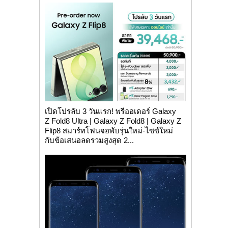
เปิดโปรลับ 3 วันแรก! พรีออเดอร์ Galaxy
Z Fold8 Ultra | Galaxy Z Fold8 | Galaxy Z
Flip8 สมาร์ทโฟนจอพับรุ่นใหม่-ไซซ์ใหม่
กับข้อเสนอลดรวมสูงสุด 2...