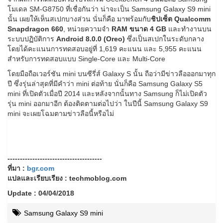
โมเดล SM-G8750 ที่เชื่อกันว่า น่าจะเป็น Samsung Galaxy S9 mini
นั้น เผยให้เห็นสเปกบางส่วน นั่นก็คือ มาพร้อมกับ
ชิปเซ็ต Qualcomm
Snapdragon 660
, หน่วยความจำ
RAM ขนาด 4 GB
และทำงานบน
ระบบปฏิบัติการ
Android 8.0.0 (Oreo)
ซึ่งเป็นสเปกในระดับกลาง
โดยได้คะแนนการทดสอบอยู่ที่ 1,619 คะแนน และ 5,955 คะแนน
สำหรับการทดสอบแบบ Single-Core และ Multi-Core
โดยมือถือเวอร์ชัน mini บนซีรี่ส์ Galaxy S นั้น ถือว่ามีข่าวลือออกมาทุก
ปี ซึ่งรุ่นล่าสุดที่มีคำว่า mini ต่อท้าย นั่นก็คือ Samsung Galaxy S5
mini ที่เปิดตัวเมื่อปี 2014 และหลังจากนั้นทาง Samsung ก็ไม่เปิดตัว
รุ่น mini ออกมาอีก ต้องติดตามต่อไปว่า ในปีนี้ Samsung Galaxy S9
mini จะเผยโฉมตามข่าวลือนี้หรือไม่
--------------------------------------
ที่มา :
bgr.com
แปลและเรียบเรียง : techmoblog.com
Update : 04/04/2018
Samsung Galaxy S9 mini