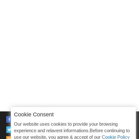
Cookie Consent
FACEBOOK
Our website uses cookies to provide your browsing
TWITTER
experience and relavent informations.Before continuing to
use our website, you agree & accept of our
Cookie Policy