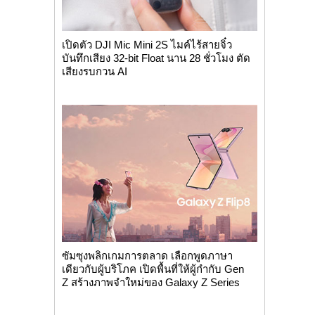
เปิดตัว DJI Mic Mini 2S ไมค์ไร้สายจิ๋ว
บันทึกเสียง 32-bit Float นาน 28 ชั่วโมง ตัด
เสียงรบกวน AI
ซัมซุงพลิกเกมการตลาด เลือกพูดภาษา
เดียวกับผู้บริโภค เปิดพื้นที่ให้ผู้กำกับ Gen
Z สร้างภาพจำใหม่ของ Galaxy Z Series