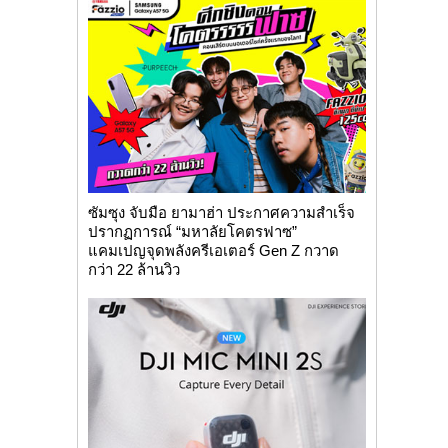
ซัมซุง จับมือ ยามาฮ่า ประกาศความสำเร็จ
ปรากฏการณ์ “มหาลัยโคตรฟาซ”
แคมเปญจุดพลังครีเอเตอร์ Gen Z กวาด
กว่า 22 ล้านวิว