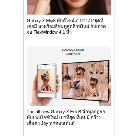
Galaxy Z Flip8 พับดีไซน์เก๋ บางเบาสุดที่
เคยมี มาพร้อมสีชมพูสุดคิวท์ใหม่ อัปเกรด
จอ FlexWindow 4.1 นิ้ว
The all-new Galaxy Z Fold8 ฉีกทุกกฎจอ
พับ! พับไซซ์ใหม่ เบาที่สุด ที่เคยมี กว้าง
เต็มตา Joy ทุกคอนเทนต์