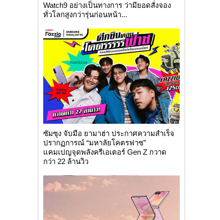
Watch9 อย่างเป็นทางการ ว่ามียอดสั่งจอง
ทั่วโลกสูงกว่ารุ่นก่อนหน้า...
ซัมซุง จับมือ ยามาฮ่า ประกาศความสำเร็จ
ปรากฏการณ์ “มหาลัยโคตรฟาซ”
แคมเปญจุดพลังครีเอเตอร์ Gen Z กวาด
กว่า 22 ล้านวิว