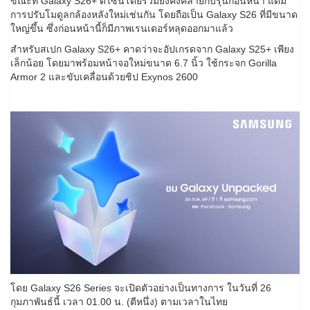
ขณะที่ Galaxy S26+ ดีไซน์โดยรวมยังคงคล้ายกับรุ่นก่อนหน้า แต่มี
การปรับโมดูลกล้องหลังใหม่เช่นกัน โดยถือเป็น Galaxy S26 ที่มีขนาด
ใหญ่ขึ้น ซึ่งก่อนหน้านี้ก็มีภาพเรนเดอร์หลุดออกมาแล้ว
สำหรับสเปก Galaxy S26+ คาดว่าจะอัปเกรดจาก Galaxy S25+ เพียง
เล็กน้อย โดยมาพร้อมหน้าจอใหม่ขนาด 6.7 นิ้ว ใช้กระจก Gorilla
Armor 2 และขับเคลื่อนด้วยชิป Exynos 2600
โดย Galaxy S26 Series จะเปิดตัวอย่างเป็นทางการ ในวันที่ 26
กุมภาพันธ์นี้ เวลา 01.00 น. (ตีหนึ่ง) ตามเวลาในไทย