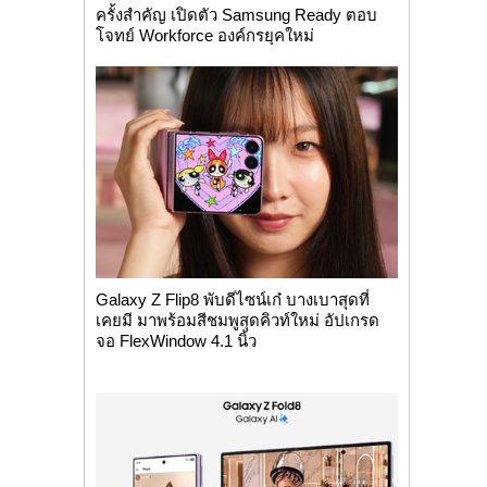
ครั้งสำคัญ เปิดตัว Samsung Ready ตอบ
โจทย์ Workforce องค์กรยุคใหม่
Galaxy Z Flip8 พับดีไซน์เก๋ บางเบาสุดที่
เคยมี มาพร้อมสีชมพูสุดคิวท์ใหม่ อัปเกรด
จอ FlexWindow 4.1 นิ้ว