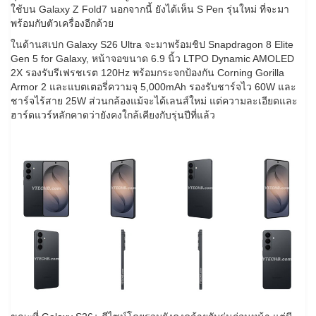
ใช้บน Galaxy Z Fold7 นอกจากนี้ ยังได้เห็น S Pen รุ่นใหม่ ที่จะมา
พร้อมกับตัวเครื่องอีกด้วย
ในด้านสเปก Galaxy S26 Ultra จะมาพร้อมชิป Snapdragon 8 Elite
Gen 5 for Galaxy, หน้าจอขนาด 6.9 นิ้ว LTPO Dynamic AMOLED
2X รองรับรีเฟรชเรต 120Hz พร้อมกระจกป้องกัน Corning Gorilla
Armor 2 และแบตเตอรี่ความจุ 5,000mAh รองรับชาร์จไว 60W และ
ชาร์จไร้สาย 25W ส่วนกล้องแม้จะได้เลนส์ใหม่ แต่ความละเอียดและ
ฮาร์ดแวร์หลักคาดว่ายังคงใกล้เคียงกับรุ่นปีที่แล้ว