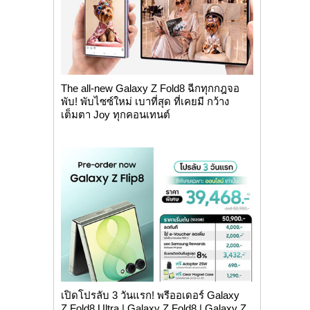
The all-new Galaxy Z Fold8 ฉีกทุกกฎจอ
พับ! พับไซซ์ใหม่ เบาที่สุด ที่เคยมี กว้าง
เต็มตา Joy ทุกคอนเทนต์
เปิดโปรลับ 3 วันแรก! พรีออเดอร์ Galaxy
Z Fold8 Ultra | Galaxy Z Fold8 | Galaxy Z