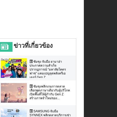
ข่าวที่เกี่ยวข้อง
ซัมซุง จับมือ ยามาฮ่า
ประกาศความสำเร็จ
ปรากฏการณ์ “มหาลัยโคตร
ฟาซ” แคมเปญจุดพลังครีเอ
เตอร์ Gen Z ...
ซัมซุงพลิกเกมการตลาด
เลือกพูดภาษาเดียวกับผู้บริโภค
เปิดพื้นที่ให้ผู้กำกับ Gen Z
สร้างภาพจำใหม่ของ...
SAMSUNG จับมือ
SYNNEX พลิกตลาดบริการเช่า