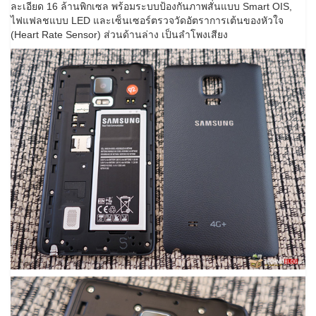
ละเอียด 16 ล้านพิกเซล พร้อมระบบป้องกันภาพสั่นแบบ Smart OIS,
ไฟแฟลชแบบ LED และเซ็นเซอร์ตรวจวัดอัตราการเต้นของหัวใจ
(Heart Rate Sensor) ส่วนด้านล่าง เป็นลำโพงเสียง