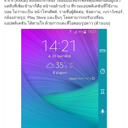
4.4.4 (KitKat) ตั้งแต่แกะกล่อง โดยมีอินเทอร์เฟสที่คุ้นเคยกันดีอยู่แล้ว
แต่สิ่งที่เพิ่มเข้ามาก็คือ หน้าจอด้านข้าง ที่รวมแอปพลิเคชันที่ใช้งาน
บ่อย ไม่ว่าจะเป็น หน้าโทรศัพท์, รายชื่อผู้ติดต่อ, ข้อความ, เบราว์เซอร์,
กล้องถ่ายรูป, Play Store และอื่นๆ โดยสามารถปรับเปลี่ยน
แอปพลิเคชัน ได้ตามใจ ด้วยการแตะที่ไอคอนรูปดาว (ด้านบน)