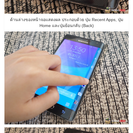
ด้านล่างของหน้าจอแสดงผล ประกอบด้วย ปุ่ม Recent Apps, ปุ่ม
Home และปุ่มย้อนกลับ (Back)