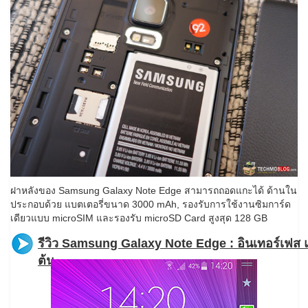
ฝาหลังของ Samsung Galaxy Note Edge สามารถถอดแกะได้ ด้านใน
ประกอบด้วย แบตเตอรี่ขนาด 3000 mAh, รองรับการใช้งานซิมการ์ด
เดียวแบบ microSIM และรองรับ microSD Card สูงสุด 128 GB
รีวิว Samsung Galaxy Note Edge : อินเทอร์เฟส 
ต้น