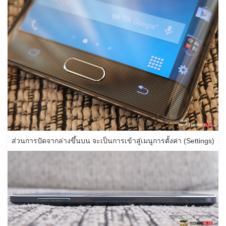
ส่วนการปัดจากล่างขึ้นบน จะเป็นการเข้าสู่เมนูการตั้งค่า (Settings)