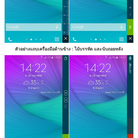
ตัวอย่างแถบเครื่องมือด้านข้าง : ไม้บรรทัด และนับถอยหลัง