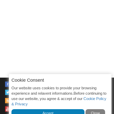
Cookie Consent
FACEBOOK
Our website uses cookies to provide your browsing
TWITTER
experience and relavent informations.Before continuing to
use our website, you agree & accept of our
Cookie Policy
RSS
& Privacy
YOUTUBE
Accept
Close