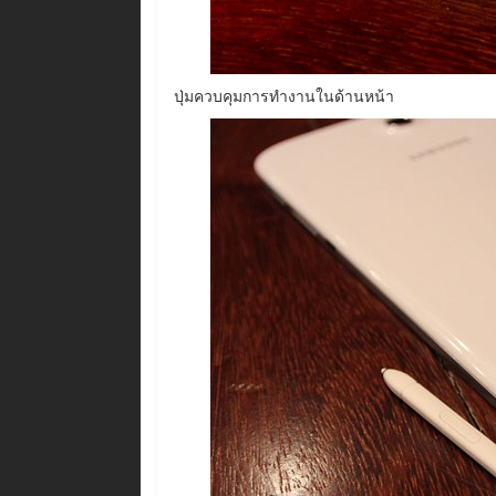
ปุ่มควบคุมการทำงานในด้านหน้า