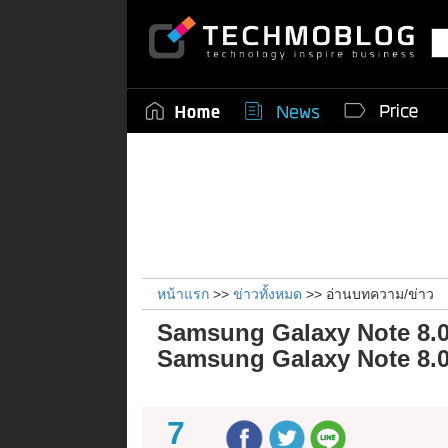
หน้าแรก
>>
ข่าวทั้งหมด
>> อ่านบทความ/ข่าว
Samsung Galaxy Note 8.0 เป
Samsung Galaxy Note 8.0 
7