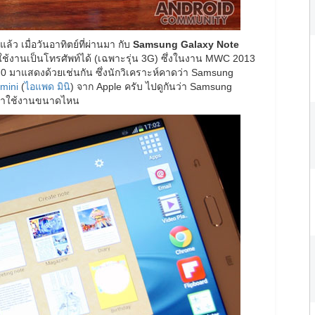
้ว เมื่อวันอาทิตย์ที่ผ่านมา กับ
Samsung Galaxy Note
ถใช้งานเป็นโทรศัพท์ได้ (เฉพาะรุ่น 3G) ซึ่งในงาน MWC 2013
.0 มาแสดงด้วยเช่นกัน ซึ่งนักวิเคราะห์คาดว่า Samsung
 mini
(
ไอแพด มินิ
) จาก Apple ครับ ไปดูกันว่า Samsung
ะน่าใช้งานขนาดไหน