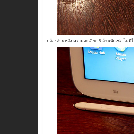
กล้องด้านหลัง ความละเอียด 5 ล้านพิกเซล ไม่ม