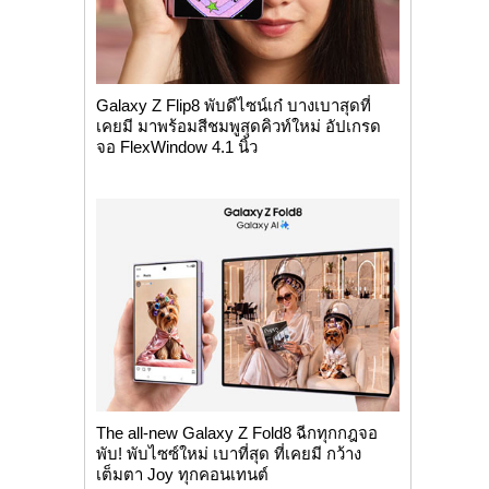
Galaxy Z Flip8 พับดีไซน์เก๋ บางเบาสุดที่
เคยมี มาพร้อมสีชมพูสุดคิวท์ใหม่ อัปเกรด
จอ FlexWindow 4.1 นิ้ว
The all-new Galaxy Z Fold8 ฉีกทุกกฎจอ
พับ! พับไซซ์ใหม่ เบาที่สุด ที่เคยมี กว้าง
เต็มตา Joy ทุกคอนเทนต์