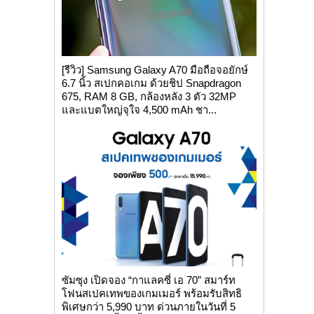
[รีวิว] Samsung Galaxy A70 มือถือจอยักษ์
6.7 นิ้ว สเปกคอเกม ด้วยชิป Snapdragon
675, RAM 8 GB, กล้องหลัง 3 ตัว 32MP
และแบตใหญ่จุใจ 4,500 mAh ชา...
ซัมซุง เปิดจอง “กาแลคซี่ เอ 70” สมาร์ท
โฟนสเปคเทพของเกมเมอร์ พร้อมรับสิทธิ
พิเศษกว่า 5,990 บาท ด่วนภายในวันที่ 5