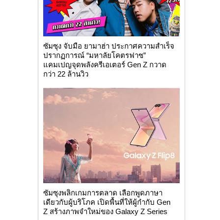
ซัมซุง จับมือ ยามาฮ่า ประกาศความสำเร็จ
ปรากฏการณ์ “มหาลัยโคตรฟาซ”
แคมเปญจุดพลังครีเอเตอร์ Gen Z กวาด
กว่า 22 ล้านวิว
ซัมซุงพลิกเกมการตลาด เลือกพูดภาษา
เดียวกับผู้บริโภค เปิดพื้นที่ให้ผู้กำกับ Gen
Z สร้างภาพจำใหม่ของ Galaxy Z Series