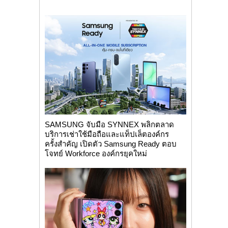
SAMSUNG จับมือ SYNNEX พลิกตลาด
บริการเช่าใช้มือถือและแท็ปเล็ตองค์กร
ครั้งสำคัญ เปิดตัว Samsung Ready ตอบ
โจทย์ Workforce องค์กรยุคใหม่