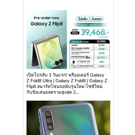
เปิดโปรลับ 3 วันแรก! พรีออเดอร์ Galaxy
Z Fold8 Ultra | Galaxy Z Fold8 | Galaxy Z
Flip8 สมาร์ทโฟนจอพับรุ่นใหม่-ไซซ์ใหม่
กับข้อเสนอลดรวมสูงสุด 2...