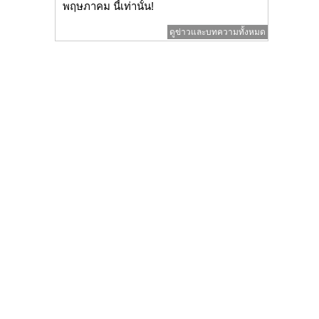
พฤษภาคม นี้เท่านั้น!
ดูข่าวและบทความทั้งหมด